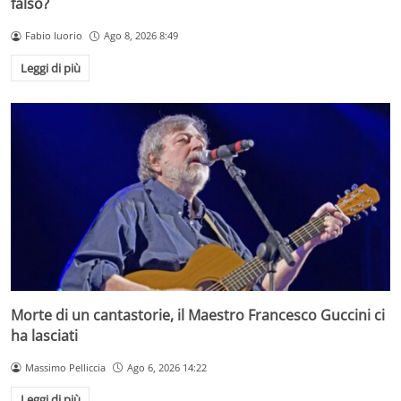
falso?
Fabio Iuorio
Ago 8, 2026 8:49
Leggi di più
Morte di un cantastorie, il Maestro Francesco Guccini ci
ha lasciati
Massimo Pelliccia
Ago 6, 2026 14:22
Leggi di più