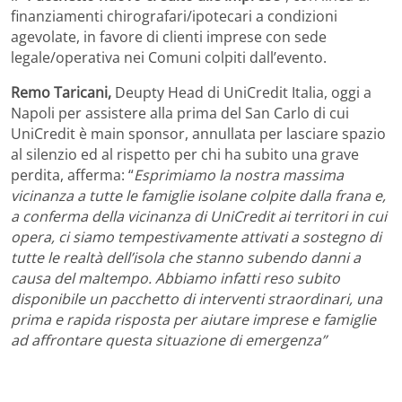
finanziamenti chirografari/ipotecari a condizioni
agevolate, in favore di clienti imprese con sede
legale/operativa nei Comuni colpiti dall’evento.
Remo Taricani,
Deupty Head di UniCredit Italia, oggi a
Napoli per assistere alla prima del San Carlo di cui
UniCredit è main sponsor, annullata per lasciare spazio
al silenzio ed al rispetto per chi ha subito una grave
perdita, afferma: “
Esprimiamo la nostra massima
vicinanza a tutte le famiglie isolane colpite dalla frana e,
a conferma della vicinanza di UniCredit ai territori in cui
opera, ci siamo tempestivamente attivati a sostegno di
tutte le realtà dell’isola che stanno subendo danni a
causa del maltempo. Abbiamo infatti reso subito
disponibile un pacchetto di interventi straordinari, una
prima e rapida risposta per aiutare imprese e famiglie
ad affrontare questa situazione di emergenza”