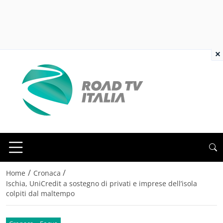
×
/
/
Home
Cronaca
Ischia, UniCredit a sostegno di privati e imprese dell’isola
colpiti dal maltempo