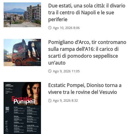
Due estati, una sola città: il divario
tra il centro di Napoli e le sue
periferie
Ago 10, 2026 8:06
Pomigliano d’Arco, tir contromano
sulla rampa dell’A16: il carico di
scarti di pomodoro seppellisce
un’auto
Ago 9, 2026 11:05
Ecstatic Pompei, Dioniso torna a
vivere tra le rovine del Vesuvio
Ago 9, 2026 8:32