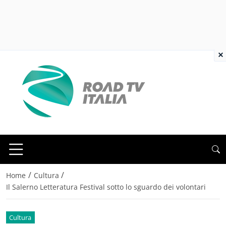
×
/
/
Home
Cultura
Il Salerno Letteratura Festival sotto lo sguardo dei volontari
Cultura