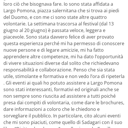
loro ciò che bisognava fare. Io sono stata affidata a
Largo Pomona, piazza salernitana che si trova ai piedi
del Duomo, e con me ci sono state altre quattro
volontarie. La settimana trascorsa al festival (dal 13
giugno al 20 giugno) è passata veloce, leggera e
piacevole. Sono stata davvero felice di aver provato
questa esperienza perché mi ha permesso di conoscere
nuove persone e di legare amicizie, mi ha fatto
apprendere altre competenze, mi ha dato l’opportunità
di vivere situazioni diverse dal solito che richiedevano
responsabilità e collaborazione. Penso che sia stata
utile, stimolante e formativa e non vedo l’ora di ripeterla
. Gli eventi ai quali ho potuto assistere a Largo Pomona
sono stati interessanti, formativi ed originali anche se
non sempre sono riuscita ad assistere a tutti poiché
presa dai compiti di volontaria, come dare le brochures,
dare informazioni a coloro che le chiedono e
sorvegliare il pubblico. In particolare, cito alcuni eventi
che mi sono piaciuti, come quello di Sadagari con il suo