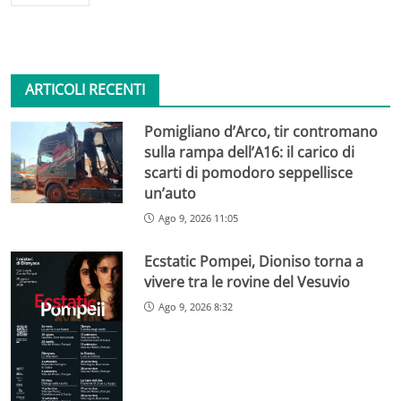
ARTICOLI RECENTI
Pomigliano d’Arco, tir contromano
sulla rampa dell’A16: il carico di
scarti di pomodoro seppellisce
un’auto
Ago 9, 2026 11:05
Ecstatic Pompei, Dioniso torna a
vivere tra le rovine del Vesuvio
Ago 9, 2026 8:32