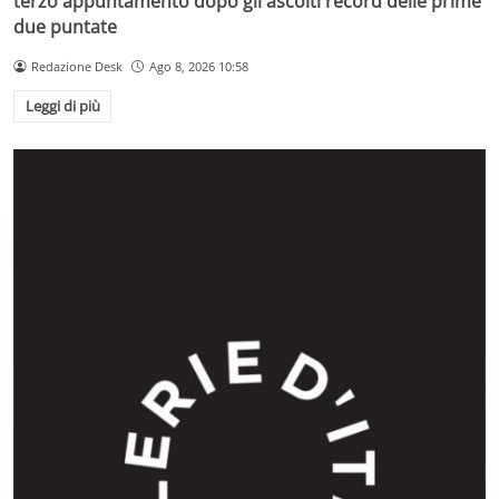
terzo appuntamento dopo gli ascolti record delle prime
due puntate
Redazione Desk
Ago 8, 2026 10:58
Leggi di più