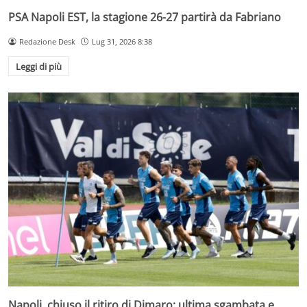
PSA Napoli EST, la stagione 26-27 partirà da Fabriano
Redazione Desk
Lug 31, 2026 8:38
Leggi di più
Napoli, chiuso il ritiro di Dimaro: ultima sgambata e