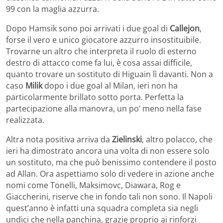
99 con la maglia azzurra.
Dopo Hamsik sono poi arrivati i due goal di
Callejon
,
forse il vero e unico giocatore azzurro insostituibile.
Trovarne un altro che interpreta il ruolo di esterno
destro di attacco come fa lui, è cosa assai difficile,
quanto trovare un sostituto di Higuain lì davanti. Non a
caso
Milik
dopo i due goal al Milan, ieri non ha
particolarmente brillato sotto porta. Perfetta la
partecipazione alla manovra, un po’ meno nella fase
realizzata.
Altra nota positiva arriva da
Zielinski
, altro polacco, che
ieri ha dimostrato ancora una volta di non essere solo
un sostituto, ma che può benissimo contendere il posto
ad Allan. Ora aspettiamo solo di vedere in azione anche
nomi come Tonelli, Maksimovc, Diawara, Rog e
Giaccherini, riserve che in fondo tali non sono. Il Napoli
quest’anno è infatti una squadra completa sia negli
undici che nella panchina, grazie proprio ai rinforzi