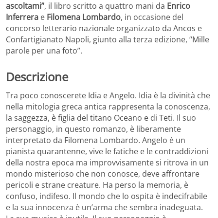
ascoltami”
, il libro scritto a quattro mani da
Enrico
Inferrera
e
Filomena Lombardo
, in occasione del
concorso letterario nazionale organizzato da Ancos e
Confartigianato Napoli, giunto alla terza edizione, “Mille
parole per una foto”.
Descrizione
Tra poco conoscerete Idia e Angelo. Idia è la divinità che
nella mitologia greca antica rappresenta la conoscenza,
la saggezza, è figlia del titano Oceano e di Teti. Il suo
personaggio, in questo romanzo, è liberamente
interpretato da Filomena Lombardo. Angelo è un
pianista quarantenne, vive le fatiche e le contraddizioni
della nostra epoca ma improvvisamente si ritrova in un
mondo misterioso che non conosce, deve affrontare
pericoli e strane creature. Ha perso la memoria, è
confuso, indifeso. Il mondo che lo ospita è indecifrabile
e la sua innocenza è un’arma che sembra inadeguata.