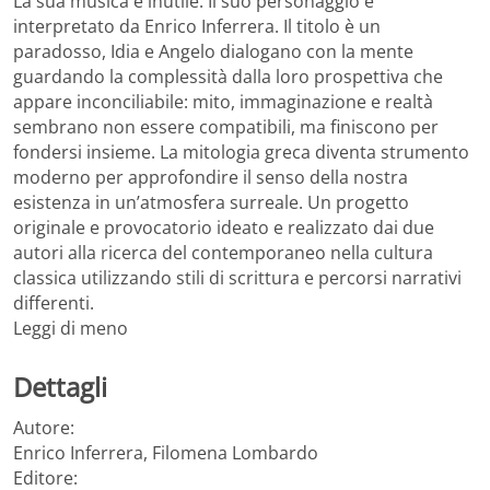
La sua musica è inutile. Il suo personaggio è
interpretato da Enrico Inferrera. Il titolo è un
paradosso, Idia e Angelo dialogano con la mente
guardando la complessità dalla loro prospettiva che
appare inconciliabile: mito, immaginazione e realtà
sembrano non essere compatibili, ma finiscono per
fondersi insieme. La mitologia greca diventa strumento
moderno per approfondire il senso della nostra
esistenza in un’atmosfera surreale. Un progetto
originale e provocatorio ideato e realizzato dai due
autori alla ricerca del contemporaneo nella cultura
classica utilizzando stili di scrittura e percorsi narrativi
differenti.
Leggi di meno
Dettagli
Autore:
Enrico Inferrera, Filomena Lombardo
Editore: