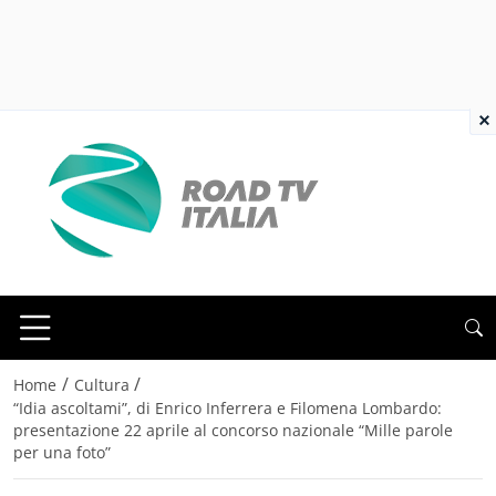
×
/
/
Home
Cultura
“Idia ascoltami”, di Enrico Inferrera e Filomena Lombardo:
presentazione 22 aprile al concorso nazionale “Mille parole
per una foto”