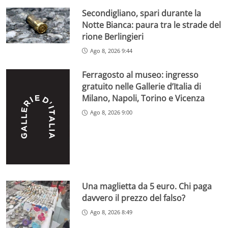
Secondigliano, spari durante la
Notte Bianca: paura tra le strade del
rione Berlingieri
Ago 8, 2026 9:44
Ferragosto al museo: ingresso
gratuito nelle Gallerie d’Italia di
Milano, Napoli, Torino e Vicenza
Ago 8, 2026 9:00
Una maglietta da 5 euro. Chi paga
davvero il prezzo del falso?
Ago 8, 2026 8:49