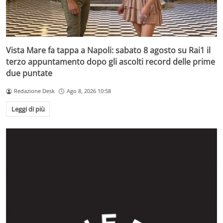
Vista Mare fa tappa a Napoli: sabato 8 agosto su Rai1 il
terzo appuntamento dopo gli ascolti record delle prime
due puntate
Redazione Desk
Ago 8, 2026 10:58
Leggi di più