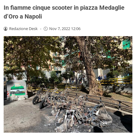
In fiamme cinque scooter in piazza Medaglie
d’Oro a Napoli
Redazione Desk
-
Nov 7, 2022 12:06