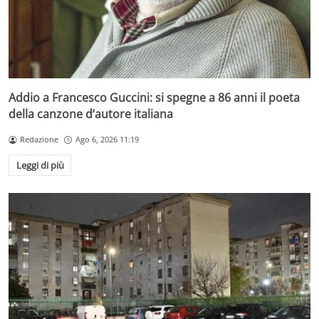
Addio a Francesco Guccini: si spegne a 86 anni il poeta
della canzone d’autore italiana
Redazione
Ago 6, 2026 11:19
Leggi di più