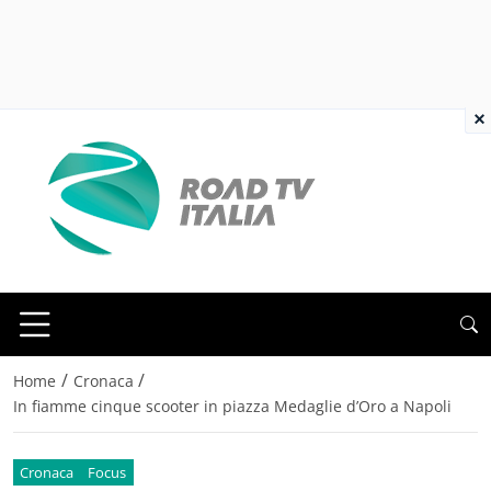
×
/
/
Home
Cronaca
In fiamme cinque scooter in piazza Medaglie d’Oro a Napoli
Cronaca
Focus