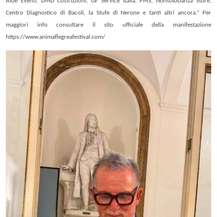
Aloe Eventi, DMD Costruzioni, GF Service Italia, PMS, NonsoloDanza Store,
Centro Diagnostico di Bacoli, la Stufe di Nerone e tanti altri ancora.” Per
maggiori info consultare il sito ufficiale della manifestazione
https://www.animaflegreafestival.com/