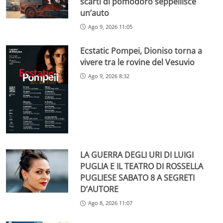
scarti di pomodoro seppellisce
un’auto
Ago 9, 2026 11:05
Ecstatic Pompei, Dioniso torna a
vivere tra le rovine del Vesuvio
Ago 9, 2026 8:32
LA GUERRA DEGLI URI DI LUIGI
PUGLIA E IL TEATRO DI ROSSELLA
PUGLIESE SABATO 8 A SEGRETI
D’AUTORE
Ago 8, 2026 11:07