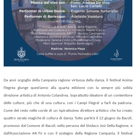
Da anni orgoglio della Campania regione virtuosa della danza, il festival Anima
Flegrea giunge quest’anno alla quarta edizione con la sempre più solida
direzione artistica di Antonio Colandrea. Soprattutto ideatore di un contenitore
delle culture, più che di una cultura, con i Campi Flegrei a farli da padrona.
Come del resto nelle corde di un ispiratissimo direttore artistico che ha creato
quattro serate magiche di cultura di danza. Tutto partirà il 22 giugno da Bacoli,
p
romosso dal Comune di Bacoli, nella persona del Sindaco Josi Della Ragione, e
dall’Associazione AR-TU e con il sostegno della Regione Campania,
il f
estival