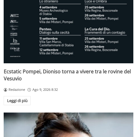
Ecstatic Pompei, Dioniso torna a vivere tra le rovine del
Vesuvio
Redazione
Ago 9, 2026 8:32
Leggi di più