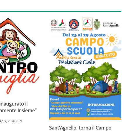
inaugurato il
ramente Insieme”
go 7, 2026 7:59
Sant’Agnello, torna il Campo