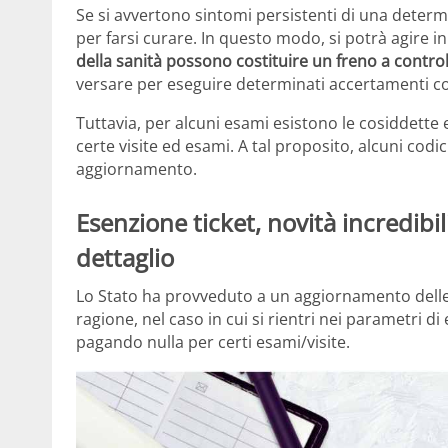
Se si avvertono sintomi persistenti di una dete
per farsi curare. In questo modo, si potrà agire 
della sanità possono costituire un freno a control
versare per eseguire determinati accertamenti co
Tuttavia, per alcuni esami esistono le cosiddette
certe visite ed esami. A tal proposito, alcuni co
aggiornamento.
Esenzione ticket, novità incredibil
dettaglio
Lo Stato ha provveduto a un aggiornamento delle so
ragione, nel caso in cui si rientri nei parametri d
pagando nulla per certi esami/visite.