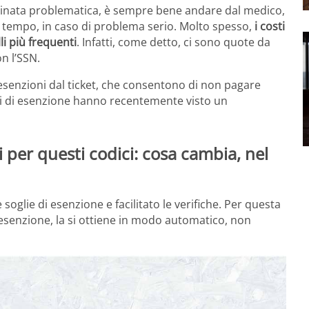
rminata problematica, è sempre bene andare dal medico,
in tempo, in caso di problema serio. Molto spesso,
i costi
li più frequenti
. Infatti, come detto, ci sono quote da
n l’SSN.
 esenzioni dal ticket, che consentono di non pagare
dici di esenzione hanno recentemente visto un
i per questi codici: cosa cambia, nel
glie di esenzione e facilitato le verifiche. Per questa
i esenzione, la si ottiene in modo automatico, non