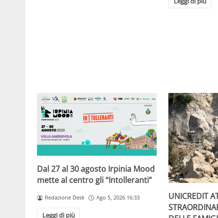
Leggi di più
Dal 27 al 30 agosto Irpinia Mood
mette al centro gli “Intolleranti”
UNICREDIT A
Redazione Desk
Ago 5, 2026 16:33
STRAORDINA
Leggi di più