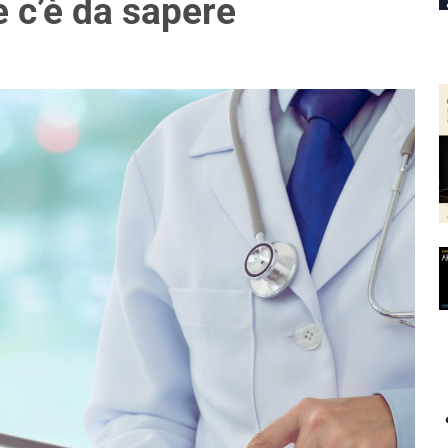
e c’è da sapere