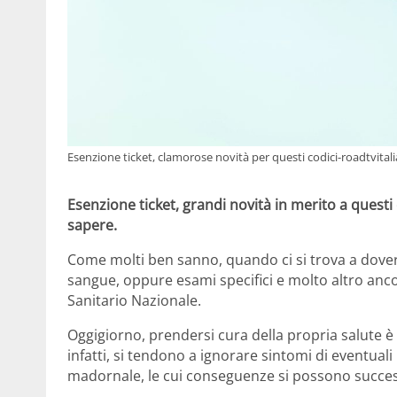
Esenzione ticket, clamorose novità per questi codici-roadtvitalia
Esenzione ticket, grandi novità in merito a quest
sapere.
Come molti ben sanno, quando ci si trova a dover af
sangue, oppure esami specifici e molto altro anc
Sanitario Nazionale.
Oggigiorno, prendersi cura della propria salute è
infatti, si tendono a ignorare sintomi di eventua
madornale, le cui conseguenze si possono succe