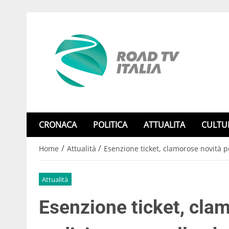
CRONACA
POLITICA
ATTUALITA
CULTU
/
/
Home
Attualità
Esenzione ticket, clamorose novità pe
Attualità
Esenzione ticket, clam