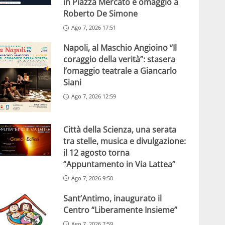
in Piazza Mercato e omaggio a
Roberto De Simone
Ago 7, 2026 17:51
Napoli, al Maschio Angioino “Il
coraggio della verità”: stasera
l’omaggio teatrale a Giancarlo
Siani
Ago 7, 2026 12:59
Città della Scienza, una serata
tra stelle, musica e divulgazione:
il 12 agosto torna
“Appuntamento in Via Lattea”
Ago 7, 2026 9:50
Sant’Antimo, inaugurato il
Centro “Liberamente Insieme”
Ago 7, 2026 7:59