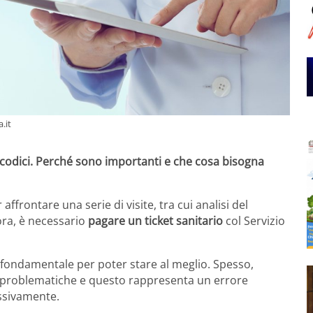
.it
i codici. Perché sono importanti e che cosa bisogna
frontare una serie di visite, tra cui analisi del
ora, è necessario
pagare un ticket sanitario
col Servizio
 fondamentale per poter stare al meglio. Spesso,
li problematiche e questo rappresenta un errore
ssivamente.