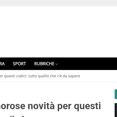
RA
SPORT
RUBRICHE
r questi codici: tutto quello che c’è da sapere
orose novità per questi