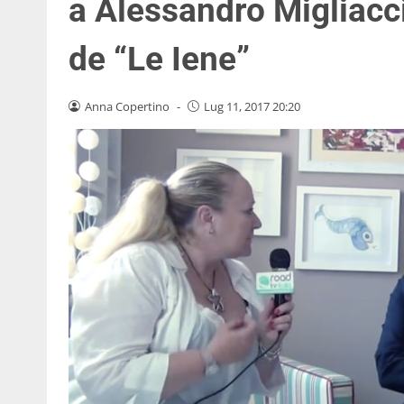
a Alessandro Migliacci
de “Le Iene”
Anna Copertino
-
Lug 11, 2017 20:20