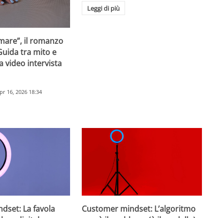
Leggi di più
mare”, il romanzo
Guida tra mito e
la video intervista
pr 16, 2026 18:34
dset: La favola
Customer mindset: L’algoritmo