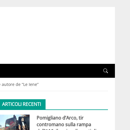
e autore de “Le Iene”
ARTICOLI RECENTI
Pomigliano d’Arco, tir
contromano sulla rampa