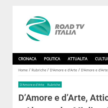
CRONACA
POLITICA
ATTUALITA
CULTU
/
/
/
Home
Rubriche
D'Amore e d'Arte
D’Amore e d’Arte,
D'Amore e d'Arte
Rubriche
D’Amore e d’Arte, Atti