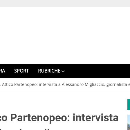
RA
SPORT
RUBRICHE
 Attico Partenopeo: intervista a Alessandro Migliaccio, giornalista 
co Partenopeo: intervista