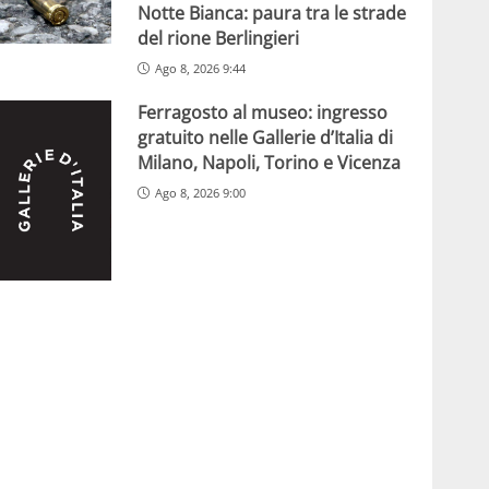
Notte Bianca: paura tra le strade
del rione Berlingieri
Ago 8, 2026 9:44
Ferragosto al museo: ingresso
gratuito nelle Gallerie d’Italia di
Milano, Napoli, Torino e Vicenza
Ago 8, 2026 9:00