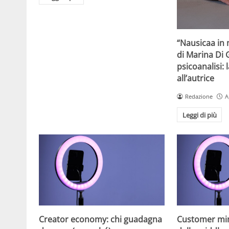
“Nausicaa in 
di Marina Di 
psicoanalisi: 
all’autrice
Redazione
A
Leggi di più
Creator economy: chi guadagna
Customer min