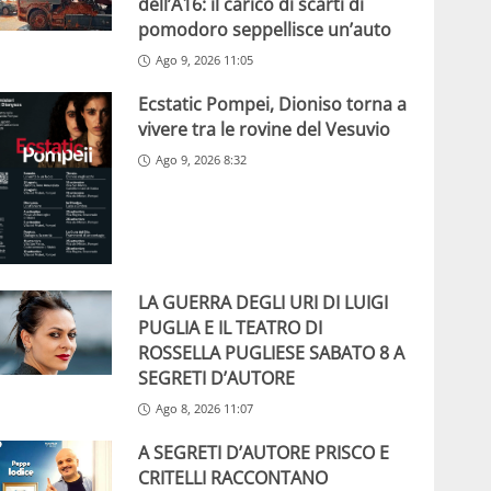
dell’A16: il carico di scarti di
pomodoro seppellisce un’auto
Ago 9, 2026 11:05
Ecstatic Pompei, Dioniso torna a
vivere tra le rovine del Vesuvio
Ago 9, 2026 8:32
LA GUERRA DEGLI URI DI LUIGI
PUGLIA E IL TEATRO DI
ROSSELLA PUGLIESE SABATO 8 A
SEGRETI D’AUTORE
Ago 8, 2026 11:07
A SEGRETI D’AUTORE PRISCO E
CRITELLI RACCONTANO