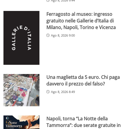
Ago 8, 2026 9:44
Ferragosto al museo: ingresso
gratuito nelle Gallerie d’Italia di
Milano, Napoli, Torino e Vicenza
Ago 8, 2026 9:00
Una maglietta da 5 euro. Chi paga
davvero il prezzo del falso?
Ago 8, 2026 8:49
Napoli, torna “La Notte della
Tammorra”: due serate gratuite in