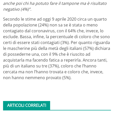
anche poi chi ha potuto fare il tampone ma è risultato
negativo (4%)”.
Secondo le stime ad oggi 9 aprile 2020 circa un quarto
della popolazione (24%) non sa se è stata o meno
contagiato dal coronavirus, con il 64% che, invece, lo
esclude. Bassa, infine, la percentuale di coloro che sono
certi di essere stati contagiati (3%). Per quanto riguarda
le mascherine più della metà degli italiani (57%) dichiara
di possederne una, con il 9% che è riuscito ad
acquistarla ma facendo fatica a reperirla. Ancora tanti,
più di un italiano su tre (37%), coloro che l’hanno
cercata ma non l’hanno trovata e coloro che, invece,
non hanno nemmeno provato (5%).
ARTICOLI CORRELATI