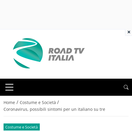
×
/
/
Home
Costume e Società
Coronavirus, possibili sintomi per un italiano su tre
Costume e Società