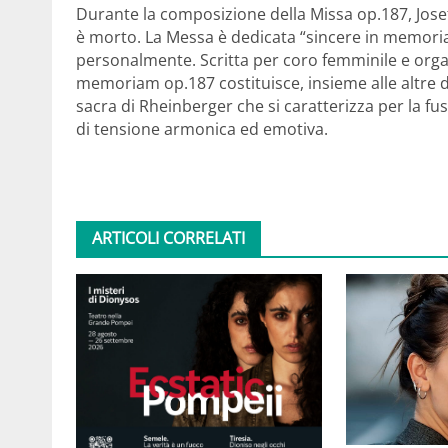
Durante la composizione della Missa op.187, Jo
è morto. La Messa è dedicata “sincere in memor
personalmente. Scritta per coro femminile e organ
memoriam op.187 costituisce, insieme alle altre d
sacra di Rheinberger che si caratterizza per la fus
di tensione armonica ed emotiva.
ARTICOLI CORRELATI