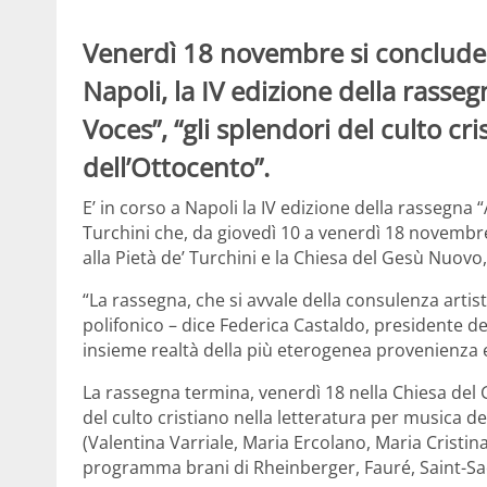
Venerdì 18 novembre si concluder
Napoli, la IV edizione della rasse
Voces”, “gli splendori del culto cr
dell’Ottocento”.
E’ in corso a Napoli la IV edizione della rassegna 
Turchini che, da giovedì 10 a venerdì 18 novembre
alla Pietà de’ Turchini e la Chiesa del Gesù Nuovo
“La rassegna, che si avvale della consulenza artist
polifonico – dice Federica Castaldo, presidente
insieme realtà della più eterogenea provenienza e 
La rassegna termina, venerdì 18 nella Chiesa del
del culto cristiano nella letteratura per musica
(Valentina Varriale, Maria Ercolano, Maria Cristin
programma brani di Rheinberger, Fauré, Saint-Sa