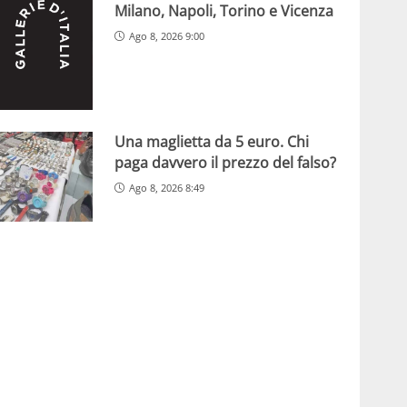
Milano, Napoli, Torino e Vicenza
Ago 8, 2026 9:00
Una maglietta da 5 euro. Chi
paga davvero il prezzo del falso?
Ago 8, 2026 8:49