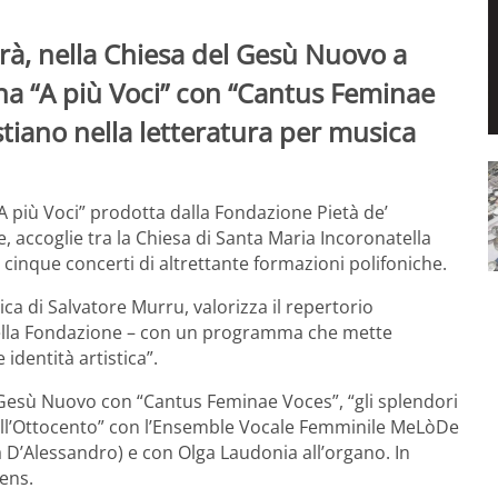
à, nella Chiesa del Gesù Nuovo a
gna “A più Voci” con “Cantus Feminae
istiano nella letteratura per musica
“A più Voci” prodotta dalla Fondazione Pietà de’
, accoglie tra la Chiesa di Santa Maria Incoronatella
, cinque concerti di altrettante formazioni polifoniche.
ica di Salvatore Murru, valorizza il repertorio
 della Fondazione – con un programma che mette
identità artistica”.
 Gesù Nuovo con “Cantus Feminae Voces”, “gli splendori
 dell’Ottocento” con l’Ensemble Vocale Femminile MeLòDe
a D’Alessandro) e con Olga Laudonia all’organo. In
ens.