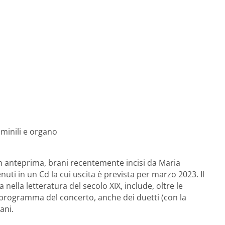
minili e organo
in anteprima, brani recentemente incisi da Maria
ti in un Cd la cui uscita è prevista per marzo 2023. Il
 nella letteratura del secolo XIX, include, oltre le
programma del concerto, anche dei duetti (con la
ani.