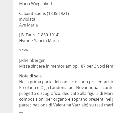
Maria Wiegenlied
C. Saint-Saens (1835-1921)
Inviolata
Ave Maria
J.B. Faure (1830-1914)
Hymne-Sancta Maria
****
J.Rheinberger
Missa sincere in memoriam op.187 per 3 voci fem
Note di sala
Nella prima parte del concerto sono presentati, 
Ercolano e Olga Laudonia per Novantiqua e contenu
progetto discografico, dedicato alla figura di Maria
composizioni per organo e soprano presenti nel 
partecipazione di Valentina Varriale) su testi mari
__