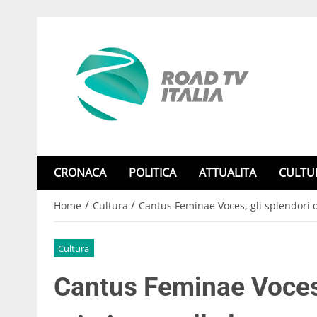
CRONACA
POLITICA
ATTUALITA
CULTU
/
/
Home
Cultura
Cantus Feminae Voces, gli splendori de
Cultura
Cantus Feminae Voces, 