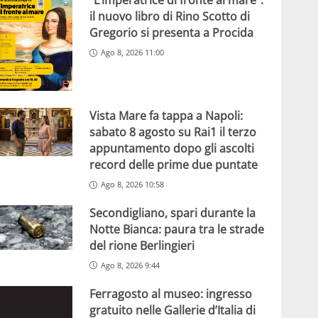
“L’imperatrice di fronte al mare”:
il nuovo libro di Rino Scotto di
Gregorio si presenta a Procida
Ago 8, 2026 11:00
Vista Mare fa tappa a Napoli:
sabato 8 agosto su Rai1 il terzo
appuntamento dopo gli ascolti
record delle prime due puntate
Ago 8, 2026 10:58
Secondigliano, spari durante la
Notte Bianca: paura tra le strade
del rione Berlingieri
Ago 8, 2026 9:44
Ferragosto al museo: ingresso
gratuito nelle Gallerie d’Italia di