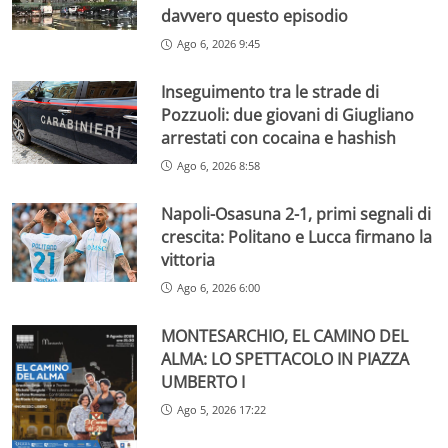
davvero questo episodio
Ago 6, 2026 9:45
Inseguimento tra le strade di
Pozzuoli: due giovani di Giugliano
arrestati con cocaina e hashish
Ago 6, 2026 8:58
Napoli-Osasuna 2-1, primi segnali di
crescita: Politano e Lucca firmano la
vittoria
Ago 6, 2026 6:00
MONTESARCHIO, EL CAMINO DEL
ALMA: LO SPETTACOLO IN PIAZZA
UMBERTO I
Ago 5, 2026 17:22