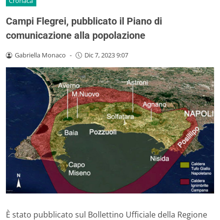
Cronaca
Campi Flegrei, pubblicato il Piano di
comunicazione alla popolazione
Gabriella Monaco
-
Dic 7, 2023 9:07
È stato pubblicato sul Bollettino Ufficiale della Regione