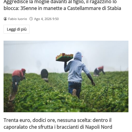
Aggredisce la moglie davanti al figlio, il ragazzino lo
blocca: 35enne in manette a Castellammare di Stabia
Fabio Iuorio
Ago 4, 2026 9:50
Leggi di più
Trenta euro, dodici ore, nessuna scelta: dentro il
caporalato che sfrutta i braccianti di Napoli Nord