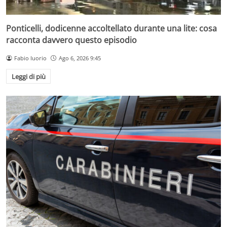
Ponticelli, dodicenne accoltellato durante una lite: cosa
racconta davvero questo episodio
Fabio Iuorio
Ago 6, 2026 9:45
Leggi di più