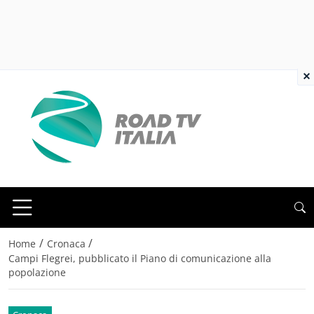
×
/
/
Home
Cronaca
Campi Flegrei, pubblicato il Piano di comunicazione alla
popolazione