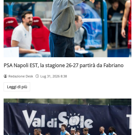
PSA Napoli EST, la stagione 26-27 partirà da Fabriano
Redazione Desk
Lug 31, 2026 8:38
Leggi di più