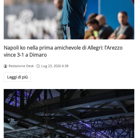
Napoli ko nella prima amichevole di Allegri: l’Arezzo
vince 3-1 a Dimaro
Redazione Desk
Lug 23, 2026 6:38
Leggi di più