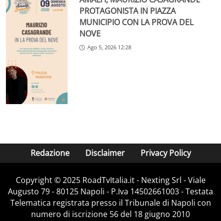
PROTAGONISTA IN PIAZZA
MUNICIPIO CON LA PROVA DEL
NOVE
Ago 5, 2026 12:28
Redazione
Disclaimer
Privacy Policy
Copyright ©️ 2025 RoadTvItalia.it - Nexting Srl - Viale
Augusto 79 - 80125 Napoli - P.Iva 14502661003 - Testata
Telematica registrata presso il Tribunale di Napoli con
numero di iscrizione 56 del 18 giugno 2010