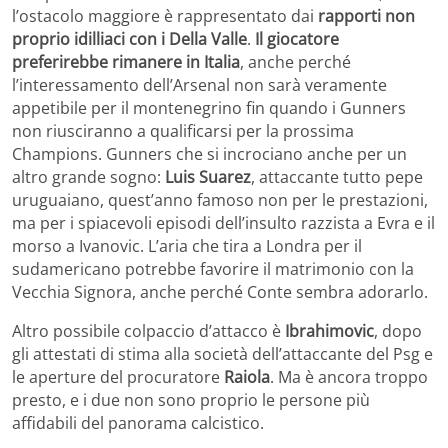
l’ostacolo maggiore è rappresentato dai
rapporti non
proprio idilliaci con i Della Valle
.
Il giocatore
preferirebbe rimanere in Italia
, anche perché
l’interessamento dell’Arsenal non sarà veramente
appetibile per il montenegrino fin quando i Gunners
non riusciranno a qualificarsi per la prossima
Champions. Gunners che si incrociano anche per un
altro grande sogno:
Luis Suarez
, attaccante tutto pepe
uruguaiano, quest’anno famoso non per le prestazioni,
ma per i spiacevoli episodi dell’insulto razzista a Evra e il
morso a Ivanovic. L’aria che tira a Londra per il
sudamericano potrebbe favorire il matrimonio con la
Vecchia Signora, anche perché Conte sembra adorarlo.
Altro possibile colpaccio d’attacco è
Ibrahimovic
, dopo
gli attestati di stima alla società dell’attaccante del Psg e
le aperture del procuratore
Raiola
. Ma è ancora troppo
presto, e i due non sono proprio le persone più
affidabili del panorama calcistico.