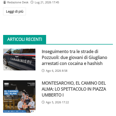
Redazione Desk
Lug 21, 2026 17:45
Leggi di più
ARTICOLI RECENTI
Inseguimento tra le strade di
Pozzuoli: due giovani di Giugliano
arrestati con cocaina e hashish
Ago 6, 2026 8:58
MONTESARCHIO, EL CAMINO DEL
ALMA: LO SPETTACOLO IN PIAZZA
UMBERTO I
Ago 5, 2026 17:22