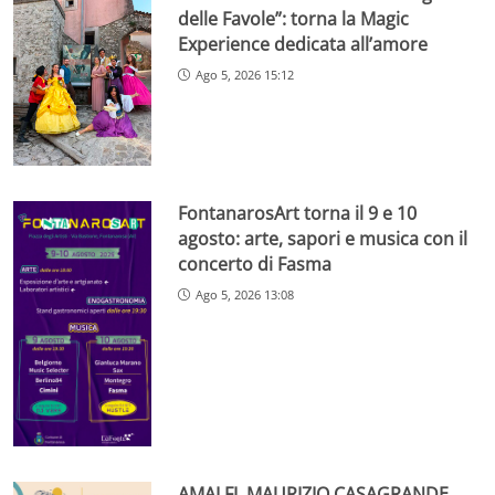
delle Favole”: torna la Magic
Experience dedicata all’amore
Ago 5, 2026 15:12
FontanarosArt torna il 9 e 10
agosto: arte, sapori e musica con il
concerto di Fasma
Ago 5, 2026 13:08
AMALFI, MAURIZIO CASAGRANDE