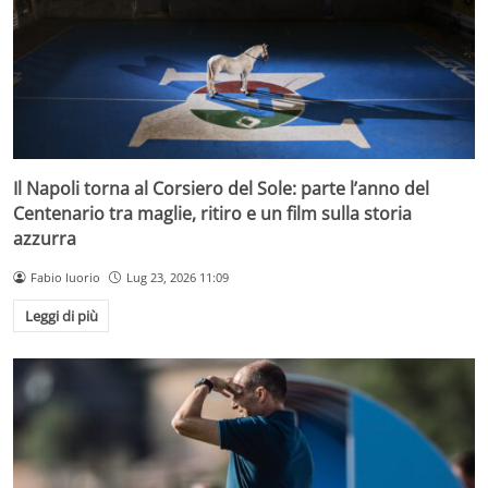
Il Napoli torna al Corsiero del Sole: parte l’anno del
Centenario tra maglie, ritiro e un film sulla storia
azzurra
Fabio Iuorio
Lug 23, 2026 11:09
Leggi di più