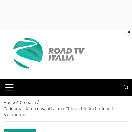
×
/
/
Home
Cronaca
Cade una statua davanti a una Chiesa: bimbo ferito nel
Salernitano