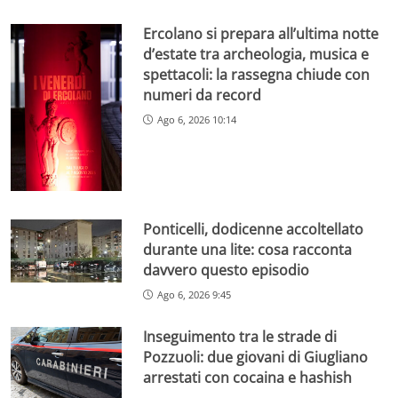
Ercolano si prepara all’ultima notte
d’estate tra archeologia, musica e
spettacoli: la rassegna chiude con
numeri da record
Ago 6, 2026 10:14
Ponticelli, dodicenne accoltellato
durante una lite: cosa racconta
davvero questo episodio
Ago 6, 2026 9:45
Inseguimento tra le strade di
Pozzuoli: due giovani di Giugliano
arrestati con cocaina e hashish