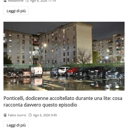
Redazione
Ago 6, 2026 11:19
Leggi di più
Ponticelli, dodicenne accoltellato durante una lite: cosa
racconta davvero questo episodio
Fabio Iuorio
Ago 6, 2026 9:45
Leggi di più