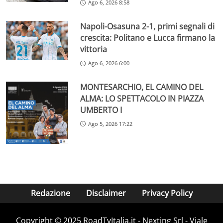
Ago 6, 2026 8:58
Napoli-Osasuna 2-1, primi segnali di
crescita: Politano e Lucca firmano la
vittoria
Ago 6, 2026 6:00
MONTESARCHIO, EL CAMINO DEL
ALMA: LO SPETTACOLO IN PIAZZA
UMBERTO I
Ago 5, 2026 17:22
Redazione
Disclaimer
Privacy Policy
Copyright ©️ 2025 RoadTvItalia.it - Nexting Srl - Viale