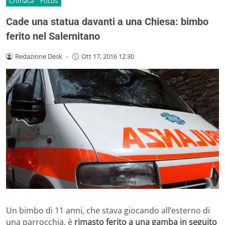
Cronaca
Focus
Cade una statua davanti a una Chiesa: bimbo
ferito nel Salernitano
Redazione Desk
-
Ott 17, 2016 12:30
Un bimbo di 11 anni, che stava giocando all’esterno di
una parrocchia, è
rimasto ferito a una gamba in seguito