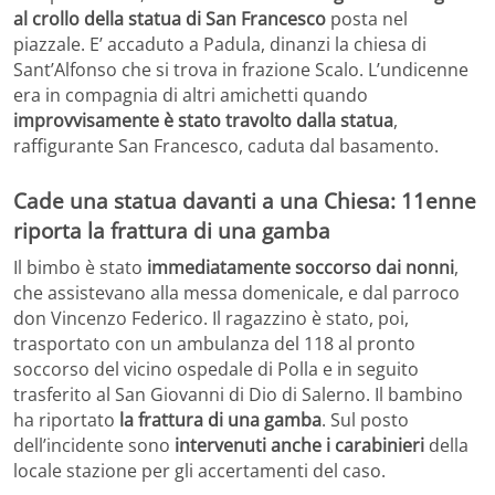
al crollo della statua di San Francesco
posta nel
piazzale. E’ accaduto a Padula, dinanzi la chiesa di
Sant’Alfonso che si trova in frazione Scalo. L’undicenne
era in compagnia di altri amichetti quando
improvvisamente è stato travolto dalla statua
,
raffigurante San Francesco, caduta dal basamento.
Cade una statua davanti a una Chiesa: 11enne
riporta la frattura di una gamba
Il bimbo è stato
immediatamente soccorso dai nonni
,
che assistevano alla messa domenicale, e dal parroco
don Vincenzo Federico. Il ragazzino è stato, poi,
trasportato con un ambulanza del 118 al pronto
soccorso del vicino ospedale di Polla e in seguito
trasferito al San Giovanni di Dio di Salerno. Il bambino
ha riportato
la frattura di una gamba
. Sul posto
dell’incidente sono
intervenuti anche i carabinieri
della
locale stazione per gli accertamenti del caso.