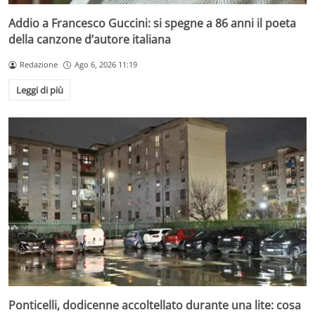
Addio a Francesco Guccini: si spegne a 86 anni il poeta
della canzone d’autore italiana
Redazione
Ago 6, 2026 11:19
Leggi di più
Ponticelli, dodicenne accoltellato durante una lite: cosa