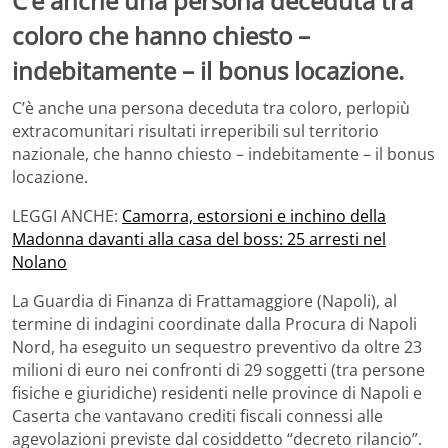
C’è anche una persona deceduta tra
coloro che hanno chiesto –
indebitamente – il bonus locazione.
C’è anche una persona deceduta tra coloro, perlopiù
extracomunitari risultati irreperibili sul territorio
nazionale, che hanno chiesto – indebitamente – il bonus
locazione.
LEGGI ANCHE:
Camorra, estorsioni e inchino della
Madonna davanti alla casa del boss: 25 arresti nel
Nolano
La Guardia di Finanza di Frattamaggiore (Napoli), al
termine di indagini coordinate dalla Procura di Napoli
Nord, ha eseguito un sequestro preventivo da oltre 23
milioni di euro nei confronti di 29 soggetti (tra persone
fisiche e giuridiche) residenti nelle province di Napoli e
Caserta che vantavano crediti fiscali connessi alle
agevolazioni previste dal cosiddetto “decreto rilancio”.