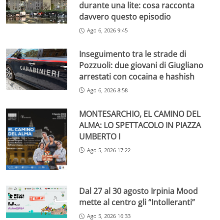
durante una lite: cosa racconta
davvero questo episodio
Ago 6, 2026 9:45
Inseguimento tra le strade di
Pozzuoli: due giovani di Giugliano
arrestati con cocaina e hashish
Ago 6, 2026 8:58
MONTESARCHIO, EL CAMINO DEL
ALMA: LO SPETTACOLO IN PIAZZA
UMBERTO I
Ago 5, 2026 17:22
Dal 27 al 30 agosto Irpinia Mood
mette al centro gli “Intolleranti”
Ago 5, 2026 16:33