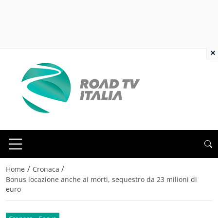
×
/
/
Home
Cronaca
Bonus locazione anche ai morti, sequestro da 23 milioni di
euro