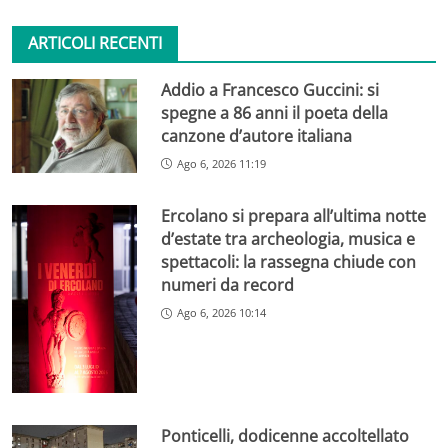
ARTICOLI RECENTI
Addio a Francesco Guccini: si
spegne a 86 anni il poeta della
canzone d’autore italiana
Ago 6, 2026 11:19
Ercolano si prepara all’ultima notte
d’estate tra archeologia, musica e
spettacoli: la rassegna chiude con
numeri da record
Ago 6, 2026 10:14
Ponticelli, dodicenne accoltellato