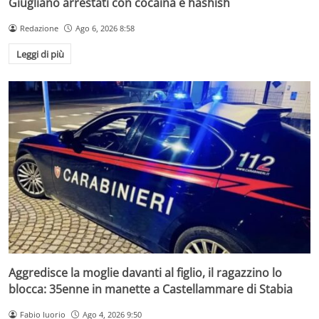
Giugliano arrestati con cocaina e hashish
Redazione
Ago 6, 2026 8:58
Leggi di più
Aggredisce la moglie davanti al figlio, il ragazzino lo
blocca: 35enne in manette a Castellammare di Stabia
Fabio Iuorio
Ago 4, 2026 9:50