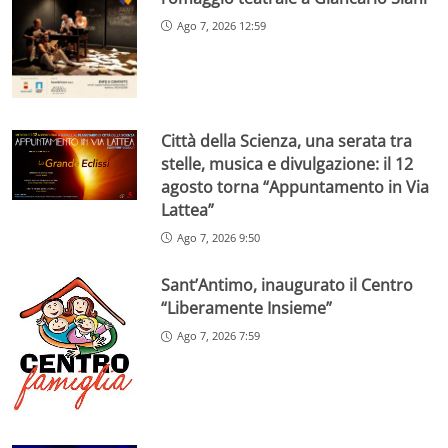
Ago 7, 2026 12:59
Città della Scienza, una serata tra
stelle, musica e divulgazione: il 12
agosto torna “Appuntamento in Via
Lattea”
Ago 7, 2026 9:50
Sant’Antimo, inaugurato il Centro
“Liberamente Insieme”
Ago 7, 2026 7:59