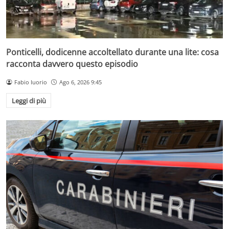
Ponticelli, dodicenne accoltellato durante una lite: cosa
racconta davvero questo episodio
Fabio Iuorio
Ago 6, 2026 9:45
Leggi di più