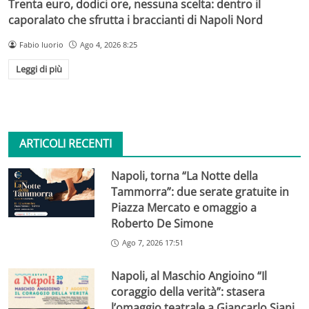
Trenta euro, dodici ore, nessuna scelta: dentro il
caporalato che sfrutta i braccianti di Napoli Nord
Fabio Iuorio
Ago 4, 2026 8:25
Leggi di più
ARTICOLI RECENTI
Napoli, torna “La Notte della
Tammorra”: due serate gratuite in
Piazza Mercato e omaggio a
Roberto De Simone
Ago 7, 2026 17:51
Napoli, al Maschio Angioino “Il
coraggio della verità”: stasera
l’omaggio teatrale a Giancarlo Siani