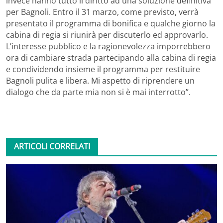
invece hanno tutto il diritto ad una soluzione definitiva
per Bagnoli. Entro il 31 marzo, come previsto, verrà
presentato il programma di bonifica e qualche giorno la
cabina di regia si riunirà per discuterlo ed approvarlo.
L’interesse pubblico e la ragionevolezza imporrebbero
ora di cambiare strada partecipando alla cabina di regia
e condividendo insieme il programma per restituire
Bagnoli pulita e libera. Mi aspetto di riprendere un
dialogo che da parte mia non si è mai interrotto”.
ARTICOLI CORRELATI