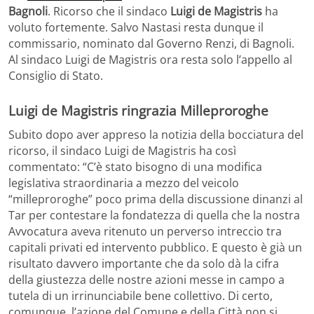
Bagnoli
. Ricorso che il sindaco
Luigi de Magistris
ha
voluto fortemente. Salvo Nastasi resta dunque il
commissario, nominato dal Governo Renzi, di Bagnoli.
Al sindaco Luigi de Magistris ora resta solo l’appello al
Consiglio di Stato.
Luigi de Magistris ringrazia Milleproroghe
Subito dopo aver appreso la notizia della bocciatura del
ricorso, il sindaco Luigi de Magistris ha così
commentato: “C’è stato bisogno di una modifica
legislativa straordinaria a mezzo del veicolo
“milleproroghe” poco prima della discussione dinanzi al
Tar per contestare la fondatezza di quella che la nostra
Avvocatura aveva ritenuto un perverso intreccio tra
capitali privati ed intervento pubblico. E questo è già un
risultato davvero importante che da solo dà la cifra
della giustezza delle nostre azioni messe in campo a
tutela di un irrinunciabile bene collettivo. Di certo,
comunque, l’azione del Comune e della Città non si