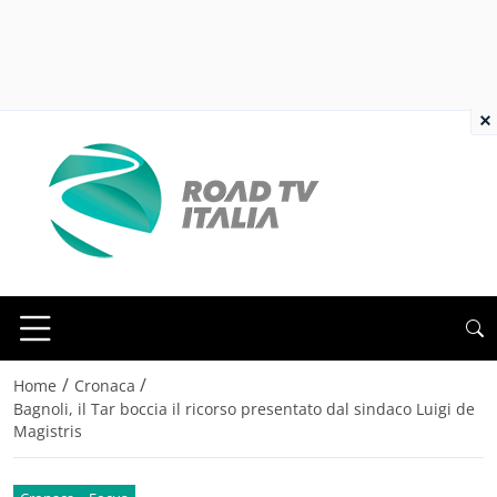
×
/
/
Home
Cronaca
Bagnoli, il Tar boccia il ricorso presentato dal sindaco Luigi de
Magistris