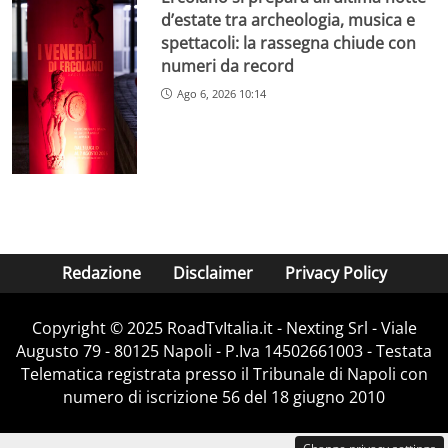
d’estate tra archeologia, musica e
spettacoli: la rassegna chiude con
numeri da record
Ago 6, 2026 10:14
Redazione
Disclaimer
Privacy Policy
Copyright ©️ 2025 RoadTvItalia.it - Nexting Srl - Viale
Augusto 79 - 80125 Napoli - P.Iva 14502661003 - Testata
Telematica registrata presso il Tribunale di Napoli con
numero di iscrizione 56 del 18 giugno 2010