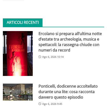
ARTICOLI RECENTI
Ercolano si prepara all’ultima notte
d’estate tra archeologia, musica e
spettacoli: la rassegna chiude con
numeri da record
Ago 6, 2026 10:14
Ponticelli, dodicenne accoltellato
durante una lite: cosa racconta
davvero questo episodio
Ago 6, 2026 9:45