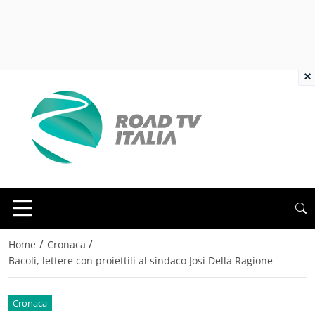
×
/
/
Home
Cronaca
Bacoli, lettere con proiettili al sindaco Josi Della Ragione
Cronaca