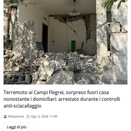
Terremoto ai Campi Flegrei, sorpreso fuori casa
nonostante i domiciliari: arrestato durante i controlli
anti-sciacallaggio
Redazione
Ago 3, 2026 11:49
Leggi di più