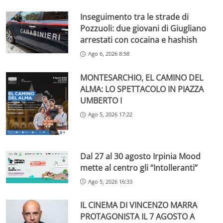
Inseguimento tra le strade di
Pozzuoli: due giovani di Giugliano
arrestati con cocaina e hashish
Ago 6, 2026 8:58
MONTESARCHIO, EL CAMINO DEL
ALMA: LO SPETTACOLO IN PIAZZA
UMBERTO I
Ago 5, 2026 17:22
Dal 27 al 30 agosto Irpinia Mood
mette al centro gli “Intolleranti”
Ago 5, 2026 16:33
IL CINEMA DI VINCENZO MARRA
PROTAGONISTA IL 7 AGOSTO A