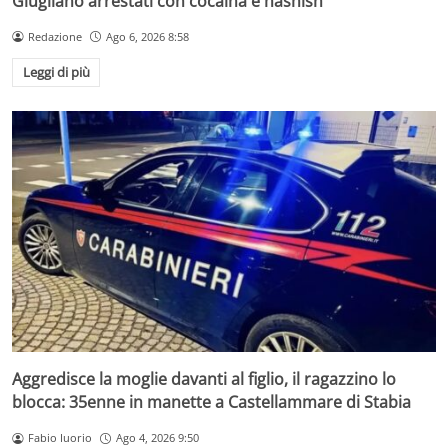
Giugliano arrestati con cocaina e hashish
Redazione
Ago 6, 2026 8:58
Leggi di più
Aggredisce la moglie davanti al figlio, il ragazzino lo
blocca: 35enne in manette a Castellammare di Stabia
Fabio Iuorio
Ago 4, 2026 9:50