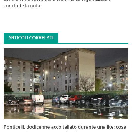
conclude la nota.
ARTICOLI CORRELATI
Ponticelli, dodicenne accoltellato durante una lite: cosa