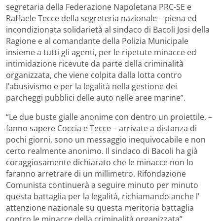
segretaria della Federazione Napoletana PRC-SE e
Raffaele Tecce della segreteria nazionale – piena ed
incondizionata solidarietà al sindaco di Bacoli Josi della
Ragione e al comandante della Polizia Municipale
insieme a tutti gli agenti, per le ripetute minacce ed
intimidazione ricevute da parte della criminalità
organizzata, che viene colpita dalla lotta contro
l’abusivismo e per la legalità nella gestione dei
parcheggi pubblici delle auto nelle aree marine”.
“Le due buste gialle anonime con dentro un proiettile, –
fanno sapere Coccia e Tecce – arrivate a distanza di
pochi giorni, sono un messaggio inequivocabile e non
certo realmente anonimo. Il sindaco di Bacoli ha già
coraggiosamente dichiarato che le minacce non lo
faranno arretrare di un millimetro. Rifondazione
Comunista continuerà a seguire minuto per minuto
questa battaglia per la legalità, richiamando anche l’
attenzione nazionale su questa meritoria battaglia
contro le minacce della criminalità organizzata”,