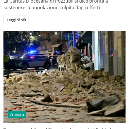
La Caritas Diocesana di Pozzuoli si dice pronta a
sostenere la popolazione colpita dagli effetti…
Leggi di più
Cronaca