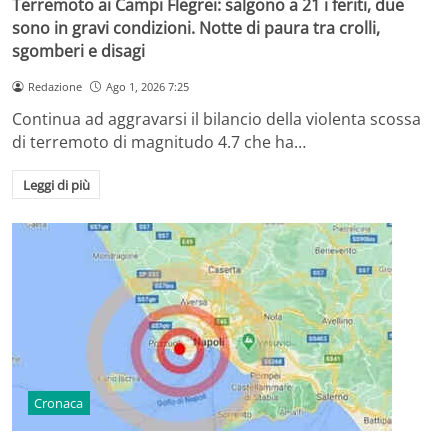
Terremoto ai Campi Flegrei: salgono a 21 i feriti, due
sono in gravi condizioni. Notte di paura tra crolli,
sgomberi e disagi
Redazione
Ago 1, 2026 7:25
Continua ad aggravarsi il bilancio della violenta scossa
di terremoto di magnitudo 4.7 che ha…
Leggi di più
Cronaca