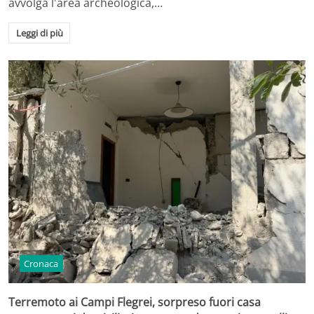
avvolga l'area archeologica,…
Leggi di più
Cronaca
Terremoto ai Campi Flegrei, sorpreso fuori casa