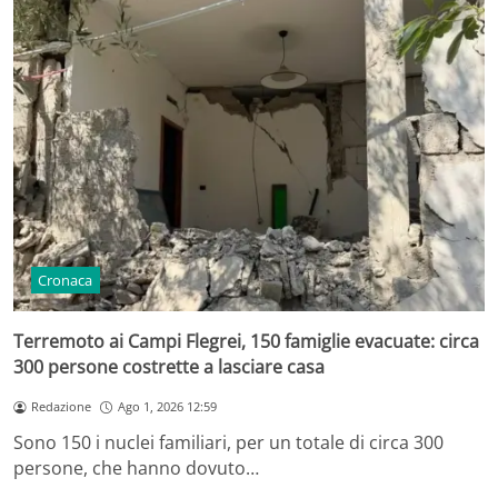
Cronaca
Terremoto ai Campi Flegrei, 150 famiglie evacuate: circa
300 persone costrette a lasciare casa
Redazione
Ago 1, 2026 12:59
Sono 150 i nuclei familiari, per un totale di circa 300
persone, che hanno dovuto…