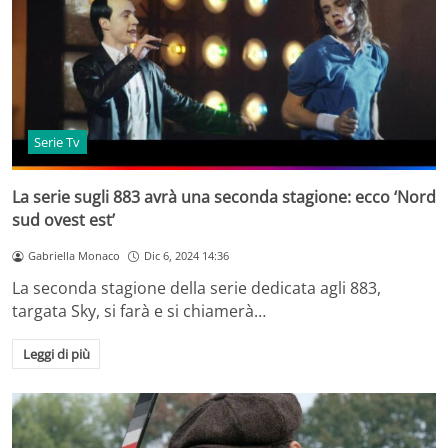
Serie Tv
La serie sugli 883 avrà una seconda stagione: ecco ‘Nord
sud ovest est’
Gabriella Monaco
Dic 6, 2024 14:36
La seconda stagione della serie dedicata agli 883,
targata Sky, si farà e si chiamerà…
Leggi di più