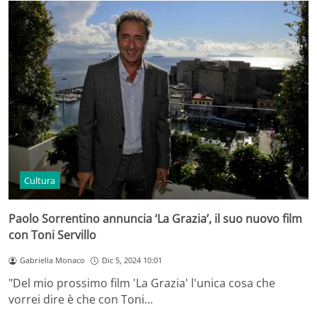
Cultura
Paolo Sorrentino annuncia ‘La Grazia’, il suo nuovo film
con Toni Servillo
Gabriella Monaco
Dic 5, 2024 10:01
"Del mio prossimo film 'La Grazia' l'unica cosa che
vorrei dire è che con Toni…