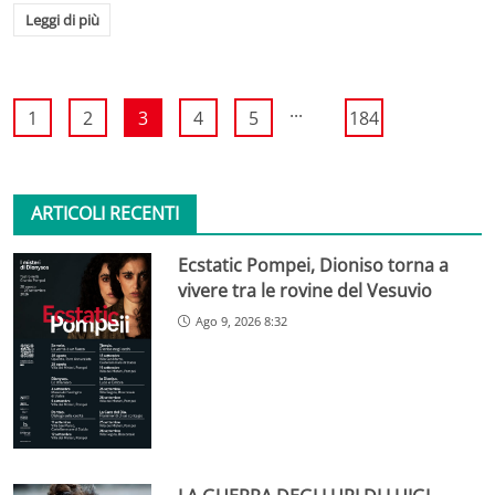
Leggi di più
...
1
2
3
4
5
184
ARTICOLI RECENTI
Ecstatic Pompei, Dioniso torna a
vivere tra le rovine del Vesuvio
Ago 9, 2026 8:32