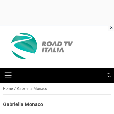
×
/
Home
Gabriella Monaco
Gabriella Monaco