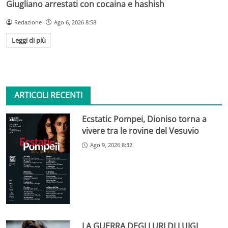
Giugliano arrestati con cocaina e hashish
Redazione
Ago 6, 2026 8:58
Leggi di più
ARTICOLI RECENTI
Ecstatic Pompei, Dioniso torna a
vivere tra le rovine del Vesuvio
Ago 9, 2026 8:32
LA GUERRA DEGLI URI DI LUIGI