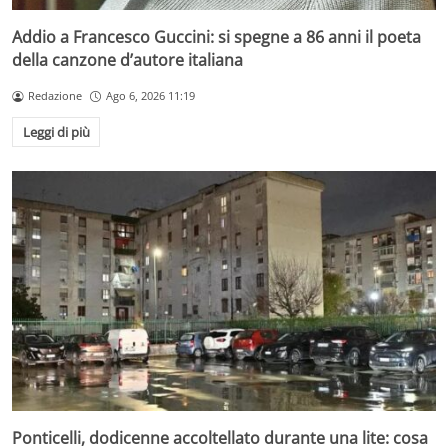
Addio a Francesco Guccini: si spegne a 86 anni il poeta
della canzone d’autore italiana
Redazione
Ago 6, 2026 11:19
Leggi di più
Ponticelli, dodicenne accoltellato durante una lite: cosa