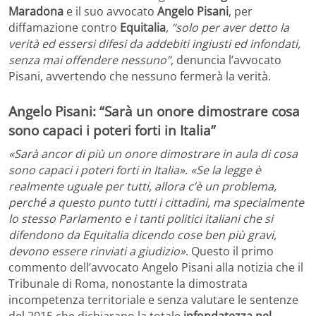
Maradona
e il suo avvocato
Angelo Pisani
, per
diffamazione contro
Equitalia
,
“solo per aver detto la
verità ed essersi difesi da addebiti ingiusti ed infondati,
senza mai offendere nessuno”
, denuncia l’avvocato
Pisani, avvertendo che nessuno fermerà la verità.
Angelo Pisani: “Sarà un onore dimostrare cosa
sono capaci i poteri forti in Italia”
«Sarà ancor di più un onore dimostrare in aula di cosa
sono capaci i poteri forti in Italia»
.
«Se la legge è
realmente uguale per tutti, allora c’è un problema,
perché a questo punto tutti i cittadini, ma specialmente
lo stesso Parlamento e i tanti politici italiani che si
difendono da Equitalia dicendo cose ben più gravi,
devono essere rinviati a giudizio»
. Questo il primo
commento dell’avvocato Angelo Pisani alla notizia che il
Tribunale di Roma, nonostante la dimostrata
incompetenza territoriale e senza valutare le sentenze