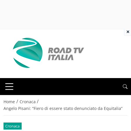
×
/
/
Home
Cronaca
Angelo Pisani: “Fiero di essere stato denunciato da Equitalia”
Cronaca