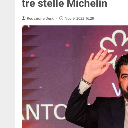
tre stelle Michelin
Redazione Desk
-
Nov 9, 2022 16:29