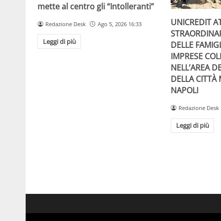
mette al centro gli “Intolleranti”
UNICREDIT A
Redazione Desk
Ago 5, 2026 16:33
STRAORDINA
Leggi di più
DELLE FAMIGL
IMPRESE COL
NELL’AREA DE
DELLA CITTÀ
NAPOLI
Redazione Desk
Leggi di più