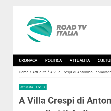
CRONACA
POLITICA
ATTUALITA
CULTU
/
/
Home
Attualità
A Villa Crespi di Antonino Cannavacci
Attualità
Focus
A Villa Crespi di Anto