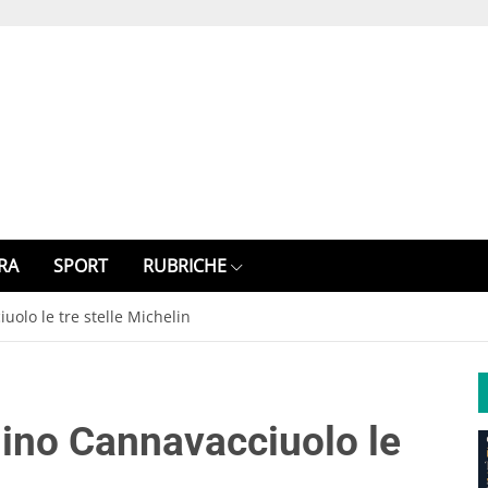
RA
SPORT
RUBRICHE
uolo le tre stelle Michelin
nino Cannavacciuolo le