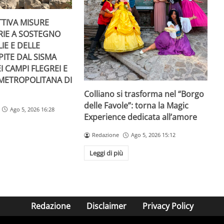
TTIVA MISURE
RIE A SOSTEGNO
IE E DELLE
PITE DAL SISMA
I CAMPI FLEGREI E
 METROPOLITANA DI
Colliano si trasforma nel “Borgo
delle Favole”: torna la Magic
Ago 5, 2026 16:28
Experience dedicata all’amore
Redazione
Ago 5, 2026 15:12
Leggi di più
Redazione
Disclaimer
Privacy Policy