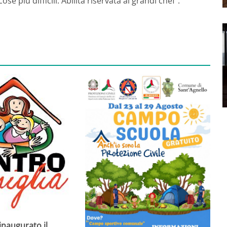
e più difficili. Abilità riservata ai grandi chef”.
inaugurato il