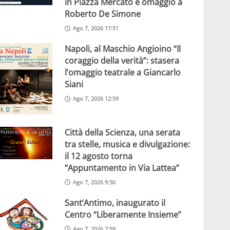
in Piazza Mercato e omaggio a
Roberto De Simone
Ago 7, 2026 17:51
Napoli, al Maschio Angioino “Il
coraggio della verità”: stasera
l’omaggio teatrale a Giancarlo
Siani
Ago 7, 2026 12:59
Città della Scienza, una serata
tra stelle, musica e divulgazione:
il 12 agosto torna
“Appuntamento in Via Lattea”
Ago 7, 2026 9:50
Sant’Antimo, inaugurato il
Centro “Liberamente Insieme”
Ago 7, 2026 7:59