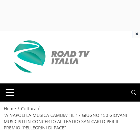
×
/
/
Home
Cultura
“A NAPOLI LA MUSICA CAMBIA”: IL 17 GIUGNO 150 GIOVANI
MUSICISTI IN CONCERTO AL TEATRO SAN CARLO PER IL
PREMIO “PELLEGRINI DI PACE”