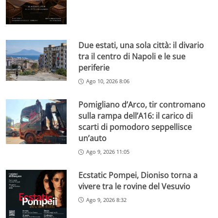
Due estati, una sola città: il divario
tra il centro di Napoli e le sue
periferie
Ago 10, 2026 8:06
Pomigliano d’Arco, tir contromano
sulla rampa dell’A16: il carico di
scarti di pomodoro seppellisce
un’auto
Ago 9, 2026 11:05
Ecstatic Pompei, Dioniso torna a
vivere tra le rovine del Vesuvio
Ago 9, 2026 8:32