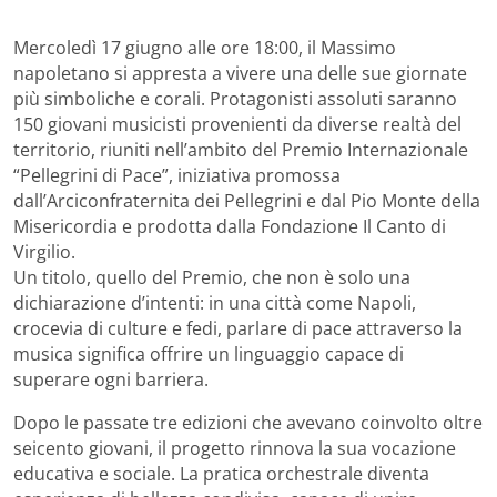
Mercoledì 17 giugno alle ore 18:00, il Massimo
napoletano si appresta a vivere una delle sue giornate
più simboliche e corali. Protagonisti assoluti saranno
150 giovani musicisti provenienti da diverse realtà del
territorio, riuniti nell’ambito del Premio Internazionale
“Pellegrini di Pace”, iniziativa promossa
dall’Arciconfraternita dei Pellegrini e dal Pio Monte della
Misericordia e prodotta dalla Fondazione Il Canto di
Virgilio.
Un titolo, quello del Premio, che non è solo una
dichiarazione d’intenti: in una città come Napoli,
crocevia di culture e fedi, parlare di pace attraverso la
musica significa offrire un linguaggio capace di
superare ogni barriera.
Dopo le passate tre edizioni che avevano coinvolto oltre
seicento giovani, il progetto rinnova la sua vocazione
educativa e sociale. La pratica orchestrale diventa