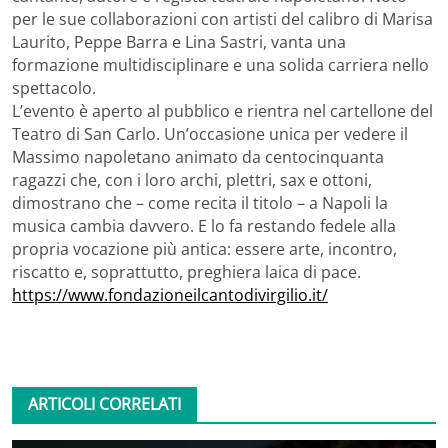
per le sue collaborazioni con artisti del calibro di Marisa
Laurito, Peppe Barra e Lina Sastri, vanta una
formazione multidisciplinare e una solida carriera nello
spettacolo.
L’evento è aperto al pubblico e rientra nel cartellone del
Teatro di San Carlo. Un’occasione unica per vedere il
Massimo napoletano animato da centocinquanta
ragazzi che, con i loro archi, plettri, sax e ottoni,
dimostrano che – come recita il titolo – a Napoli la
musica cambia davvero. E lo fa restando fedele alla
propria vocazione più antica: essere arte, incontro,
riscatto e, soprattutto, preghiera laica di pace.
https://www.
fondazioneilcantodivirgilio.
it/
ARTICOLI CORRELATI