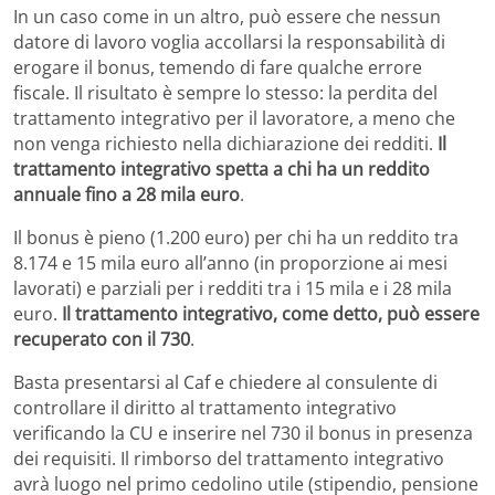
In un caso come in un altro, può essere che nessun
datore di lavoro voglia accollarsi la responsabilità di
erogare il bonus, temendo di fare qualche errore
fiscale. Il risultato è sempre lo stesso: la perdita del
trattamento integrativo per il lavoratore, a meno che
non venga richiesto nella dichiarazione dei redditi.
Il
trattamento integrativo spetta a chi ha un reddito
annuale fino a 28 mila euro
.
Il bonus è pieno (1.200 euro) per chi ha un reddito tra
8.174 e 15 mila euro all’anno (in proporzione ai mesi
lavorati) e parziali per i redditi tra i 15 mila e i 28 mila
euro.
Il trattamento integrativo, come detto, può essere
recuperato con il 730
.
Basta presentarsi al Caf e chiedere al consulente di
controllare il diritto al trattamento integrativo
verificando la CU e inserire nel 730 il bonus in presenza
dei requisiti. Il rimborso del trattamento integrativo
avrà luogo nel primo cedolino utile (stipendio, pensione