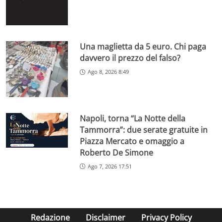
Una maglietta da 5 euro. Chi paga
davvero il prezzo del falso?
Ago 8, 2026 8:49
Napoli, torna “La Notte della
Tammorra”: due serate gratuite in
Piazza Mercato e omaggio a
Roberto De Simone
Ago 7, 2026 17:51
Redazione
Disclaimer
Privacy Policy