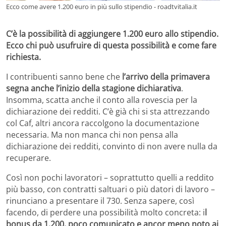
Ecco come avere 1.200 euro in più sullo stipendio - roadtvitalia.it
C’è la possibilità di aggiungere 1.200 euro allo stipendio.
Ecco chi può usufruire di questa possibilità e come fare
richiesta.
I contribuenti sanno bene che
l’arrivo della primavera
segna anche l’inizio della stagione dichiarativa
.
Insomma, scatta anche il conto alla rovescia per la
dichiarazione dei redditi. C’è già chi si sta attrezzando
col Caf, altri ancora raccolgono la documentazione
necessaria. Ma non manca chi non pensa alla
dichiarazione dei redditi, convinto di non avere nulla da
recuperare.
Così non pochi lavoratori – soprattutto quelli a reddito
più basso, con contratti saltuari o più datori di lavoro –
rinunciano a presentare il 730. Senza sapere, così
facendo, di perdere una possibilità molto concreta: i
l
bonus da 1.200, poco comunicato e ancor meno noto ai