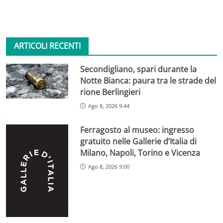
ARTICOLI RECENTI
Secondigliano, spari durante la
Notte Bianca: paura tra le strade del
rione Berlingieri
Ago 8, 2026 9:44
Ferragosto al museo: ingresso
gratuito nelle Gallerie d’Italia di
Milano, Napoli, Torino e Vicenza
Ago 8, 2026 9:00