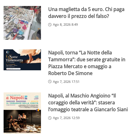
Una maglietta da 5 euro. Chi paga
davvero il prezzo del falso?
Ago 8, 2026 8:49
Napoli, torna “La Notte della
Tammorra”: due serate gratuite in
Piazza Mercato e omaggio a
Roberto De Simone
Ago 7, 2026 17:51
Napoli, al Maschio Angioino “Il
coraggio della verità”: stasera
l’omaggio teatrale a Giancarlo Siani
Ago 7, 2026 12:59