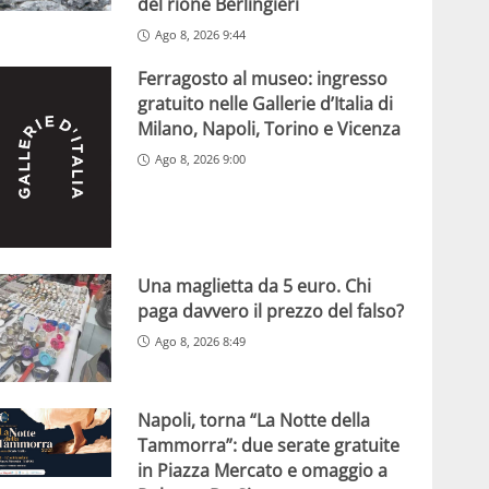
del rione Berlingieri
Ago 8, 2026 9:44
Ferragosto al museo: ingresso
gratuito nelle Gallerie d’Italia di
Milano, Napoli, Torino e Vicenza
Ago 8, 2026 9:00
Una maglietta da 5 euro. Chi
paga davvero il prezzo del falso?
Ago 8, 2026 8:49
Napoli, torna “La Notte della
Tammorra”: due serate gratuite
in Piazza Mercato e omaggio a