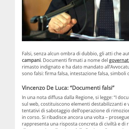
Falsi, senza alcun ombra di dubbio, gli atti che a
campani
. Documenti firmati a nome del
governat
rimasto indignato e ha dato mandato all’Avvocat
sono falsi: firma falsa, intestazione falsa, simboli 
Vincenzo De Luca: “Documenti falsi”
In una nota diffusa dalla Regione, si legge: “I doc
sul web, costituiscono elementi destabilizzanti e v
tentativi di sabotaggio dell’operazione di rimozi
in corso. Si ribadisce ancora una volta – prosegue 
rappresenta una risposta concreta di civiltà e di 