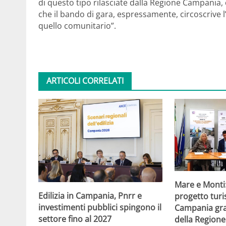
di questo tipo rilasciate dalla Regione Campania,
che il bando di gara, espressamente, circoscrive l
quello comunitario”.
ARTICOLI CORRELATI
Mare e Monti
Edilizia in Campania, Pnrr e
progetto turi
investimenti pubblici spingono il
Campania gra
settore fino al 2027
della Region