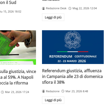
on il Sud
Redazione Desk
Mag 22, 2026 12:04
iu 15, 2026 18:02
Leggi di più
Referendum giustizia, affluenza
lla giustizia, vince
in Campania alle 23 di domenica
za al 59%. A Napoli
sfiora il 38%
occia la riforma
Redazione
Mar 23, 2026 8:48
Mar 23, 2026 17:24
Leggi di più