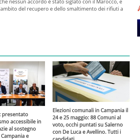
 che nessun accordo è stato siglato con il Marocco, e
’ambito del recupero e dello smaltimento dei rifiuti a
Elezioni comunali in Campania il
: presentato
24 e 25 maggio: 88 Comuni al
smo accessibile in
voto, occhi puntati su Salerno
zie al sostegno
con De Luca e Avellino. Tutti i
e Campania e
candidati