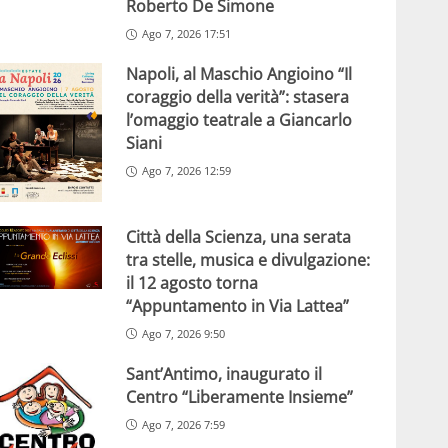
Roberto De Simone
Ago 7, 2026 17:51
Napoli, al Maschio Angioino “Il
coraggio della verità”: stasera
l’omaggio teatrale a Giancarlo
Siani
Ago 7, 2026 12:59
Città della Scienza, una serata
tra stelle, musica e divulgazione:
il 12 agosto torna
“Appuntamento in Via Lattea”
Ago 7, 2026 9:50
Sant’Antimo, inaugurato il
Centro “Liberamente Insieme”
Ago 7, 2026 7:59