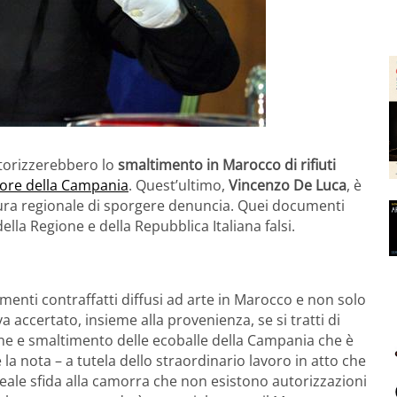
utorizzerebbero lo
smaltimento in Marocco di rifiuti
ore della Campania
. Quest’ultimo,
Vincenzo De Luca
, è
ura regionale di sporgere denuncia. Quei documenti
della Regione e della Repubblica Italiana falsi.
umenti contraffatti diffusi ad arte in Marocco e non solo
a accertato, insieme alla provenienza, se si tratti di
one e smaltimento delle ecoballe della Campania che è
la nota – a tutela dello straordinario lavoro in atto che
reale sfida alla camorra che non esistono autorizzazioni