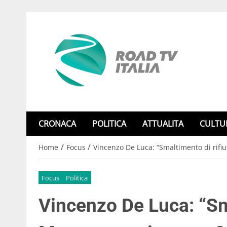
CRONACA
POLITICA
ATTUALITA
CULTU
/
/
Home
Focus
Vincenzo De Luca: “Smaltimento di rifiu
Focus
Politica
Vincenzo De Luca: “Sma