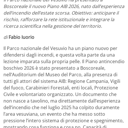
Boscoreale il nuovo Piano AIB 2026, nato dall’esperienza
dell’incendio dell’estate scorsa. Obiettivo: anticipare il
rischio, rafforzare la rete istituzionale e integrare la
ricerca scientifica nella gestione del territorio.
di
Fabio Iuorio
Il Parco nazionale del Vesuvio ha un piano nuovo per
difendersi dagli incendi, e questa volta parte da una
lezione imparata sulla propria pelle. Il Piano antincendio
boschivo 2026 è stato presentato a Boscoreale,
nell’Auditorium del Museo del Parco, alla presenza di
tutti gli attori del sistema AIB: Regione Campania, Vigili
del fuoco, Carabinieri Forestali, enti locali, Protezione
Civile e volontariato organizzato. Un documento che
non nasce a tavolino, ma direttamente dall’esperienza
dell’incendio che nel luglio 2025 ha colpito duramente
l’area vesuviana, un evento che ha messo sotto
pressione l’intero sistema di protezione e spegnimento,
mostrando cosa funziona e cosa no. Capacità di