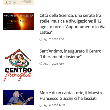
Città della Scienza, una serata tra
stelle, musica e divulgazione: il 12
agosto torna “Appuntamento in Via
Lattea”
Ago 7, 2026 9:50
Sant’Antimo, inaugurato il Centro
“Liberamente Insieme”
Ago 7, 2026 7:59
Morte di un cantastorie, il Maestro
Francesco Guccini ci ha lasciati
Ago 6, 2026 14:22