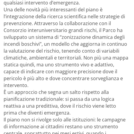
qualsiasi intervento d’emergenza.
Una delle novità più interessanti del piano è
l’integrazione della ricerca scientifica nelle strategie di
prevenzione. Attraverso la collaborazione con il
Consorzio interuniversitario grandi rischi, il Parco ha
sviluppato un sistema di “zonizzazione dinamica degli
incendi boschivi”, un modello che aggiorna in continuo
la valutazione del rischio, tenendo conto di variabili
climatiche, ambientali e territoriali. Non più una mappa
statica quindi, ma uno strumento vivo e adattivo,
capace di indicare con maggiore precisione dove il
pericolo è più alto e dove concentrare sorveglianza e
intervento.
È un approccio che segna un salto rispetto alla
pianificazione tradizionale: si passa da una logica
reattiva a una predittiva, dove il rischio viene letto
prima che diventi emergenza.
Il piano non si rivolge solo alle istituzioni: le campagne
di informazione ai cittadini restano uno strumento
centrale, soprattutto nei mesi estivi, quando i