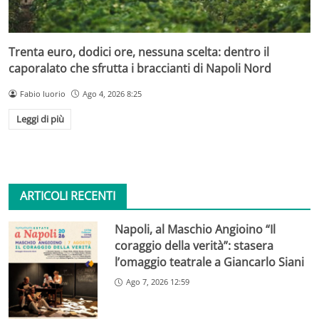
Trenta euro, dodici ore, nessuna scelta: dentro il
caporalato che sfrutta i braccianti di Napoli Nord
Fabio Iuorio
Ago 4, 2026 8:25
Leggi di più
ARTICOLI RECENTI
Napoli, al Maschio Angioino “Il
coraggio della verità”: stasera
l’omaggio teatrale a Giancarlo Siani
Ago 7, 2026 12:59