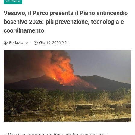
Cronaca
Vesuvio, il Parco presenta il Piano antincendio
boschivo 2026: più prevenzione, tecnologia e
coordinamento
Redazione
-
Giu 19, 2026 9:24
Il Parco nazionale del Vesuvio ha presentato a