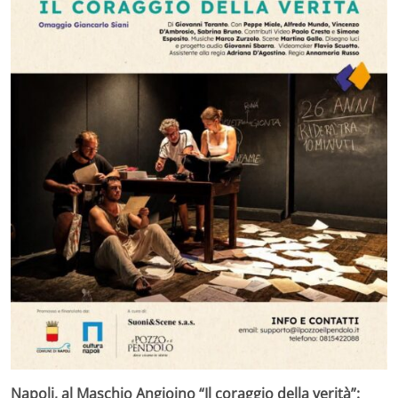
Napoli, al Maschio Angioino “Il coraggio della verità”: