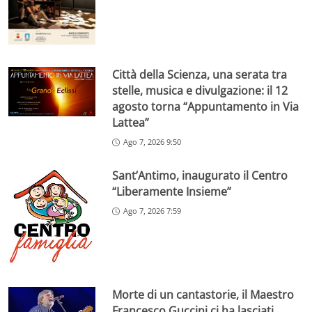
Città della Scienza, una serata tra
stelle, musica e divulgazione: il 12
agosto torna “Appuntamento in Via
Lattea”
Ago 7, 2026 9:50
Sant’Antimo, inaugurato il Centro
“Liberamente Insieme”
Ago 7, 2026 7:59
Morte di un cantastorie, il Maestro
Francesco Guccini ci ha lasciati