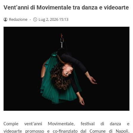
Vent’anni di Movimentale tra danza e videoarte
Redazione
-
Lug 2, 2026 15:13
Compie vent’anni
Movimentale
, festival di danza e
videoarte promosso e co-finanziato dal
Comune di Napoli
,