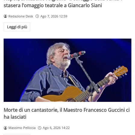
stasera l’omaggio teatrale a Giancarlo Siani
Redazione Desk
Ago 7, 2026 12:59
Leggi di più
Morte di un cantastorie, il Maestro Francesco Guccini ci
ha lasciati
Massimo Pelliccia
Ago 6, 2026 14:22