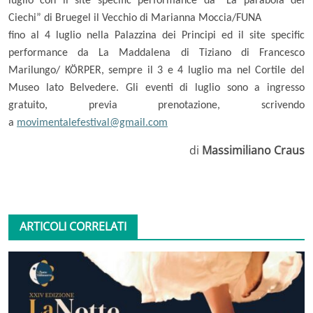
luglio con il site specific performance da
“
La parabola dei
Ciechi” di Bruegel il Vecchio
di Marianna Moccia/FUNA
fino al 4 luglio nella Palazzina dei Principi ed il site specific
performance da
La Maddalena di Tiziano
di Francesco
Marilungo/
KÖRPER, sempre il 3 e 4 luglio ma nel Cortile del
Museo lato Belvedere.
Gli eventi di luglio sono a ingresso
gratuito, previa prenotazione, scrivendo
a
movimentalefestival@gmail.com
di
Massimiliano Craus
ARTICOLI CORRELATI