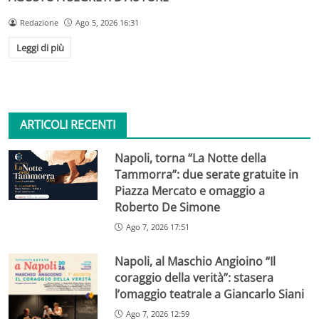
Redazione
Ago 5, 2026 16:31
Leggi di più
ARTICOLI RECENTI
Napoli, torna “La Notte della
Tammorra”: due serate gratuite in
Piazza Mercato e omaggio a
Roberto De Simone
Ago 7, 2026 17:51
Napoli, al Maschio Angioino “Il
coraggio della verità”: stasera
l’omaggio teatrale a Giancarlo Siani
Ago 7, 2026 12:59