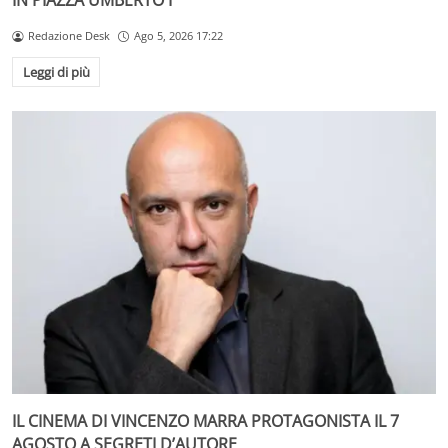
IN PIAZZA UMBERTO I
Redazione Desk
Ago 5, 2026 17:22
Leggi di più
IL CINEMA DI VINCENZO MARRA PROTAGONISTA IL 7
AGOSTO A SEGRETI D’AUTORE