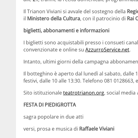
Il Trianon Viviani si avvale del sostegno della
Regi
il
Ministero della Cultura
, con il patrocinio di
Rai 
biglietti, abbonamenti e informazioni
I biglietti sono acquistabili presso i consueti cana
convenzionate e online su
AzzurroService.net
.
Intanto, ultimi giorni della campagna abbonament
Il botteghino è aperto dal lunedì al sabato, dalle 10
festivi, dalle 10 alle 13:30. Telefono 081 0128663,
Sito istituzionale
teatrotrianon.org
, social media
FESTA DI PIEDIGROTTA
sagra popolare in due atti
versi, prosa e musica di
Raffaele Viviani