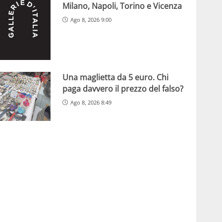
Milano, Napoli, Torino e Vicenza
Ago 8, 2026 9:00
Una maglietta da 5 euro. Chi
paga davvero il prezzo del falso?
Ago 8, 2026 8:49