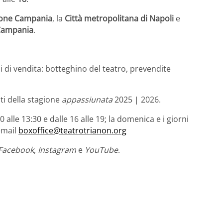
one Campania
, la
Città metropolitana di Napoli
e
Campania
.
li di vendita: botteghino del teatro, prevendite
i della stagione
appassiunata
2025 | 2026.
 alle 13:30 e dalle 16 alle 19; la domenica e i giorni
 email
boxoffice@teatrotrianon.org
Facebook
,
Instagram
e
YouTube
.