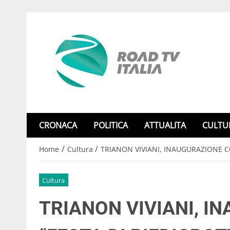
CRONACA
POLITICA
ATTUALITA
CULTU
/
/
Home
Cultura
TRIANON VIVIANI, INAUGURAZIONE C
Cultura
TRIANON VIVIANI, I