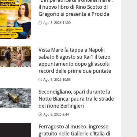
“L’imperatrice di fronte al mare”:
il nuovo libro di Rino Scotto di
Gregorio si presenta a Procida
Ago 8, 2026 11:00
Vista Mare fa tappa a Napoli:
sabato 8 agosto su Rai1 il terzo
appuntamento dopo gli ascolti
record delle prime due puntate
Ago 8, 2026 10:58
Secondigliano, spari durante la
Notte Bianca: paura tra le strade
del rione Berlingieri
Ago 8, 2026 9:44
Ferragosto al museo: ingresso
gratuito nelle Gallerie d’Italia di