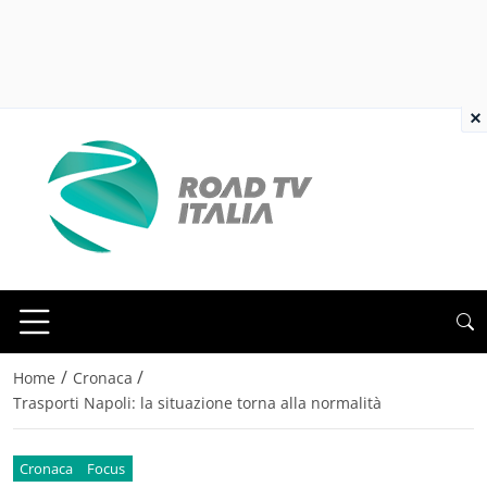
×
/
/
Home
Cronaca
Trasporti Napoli: la situazione torna alla normalità
Cronaca
Focus