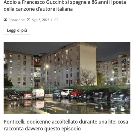
Addio a Francesco Guccini: si spegne a 86 anni il poeta
della canzone d’autore italiana
Redazione
Ago 6, 2026 11:19
Leggi di più
Ponticelli, dodicenne accoltellato durante una lite: cosa
racconta davvero questo episodio