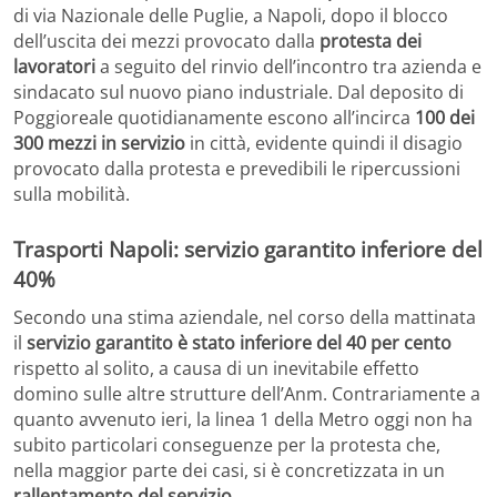
di via Nazionale delle Puglie, a Napoli, dopo il blocco
dell’uscita dei mezzi provocato dalla
protesta dei
lavoratori
a seguito del rinvio dell’incontro tra azienda e
sindacato sul nuovo piano industriale. Dal deposito di
Poggioreale quotidianamente escono all’incirca
100 dei
300 mezzi in servizio
in città, evidente quindi il disagio
provocato dalla protesta e prevedibili le ripercussioni
sulla mobilità.
Trasporti Napoli: servizio garantito inferiore del
40%
Secondo una stima aziendale, nel corso della mattinata
il
servizio garantito è stato inferiore del 40 per cento
rispetto al solito, a causa di un inevitabile effetto
domino sulle altre strutture dell’Anm. Contrariamente a
quanto avvenuto ieri, la linea 1 della Metro oggi non ha
subito particolari conseguenze per la protesta che,
nella maggior parte dei casi, si è concretizzata in un
rallentamento del servizio
.