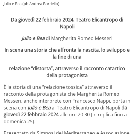
Julio e Bea (ph Andrea Borriello)
Da giovedì 22 febbraio 2024, Teatro Elicantropo di
Napoli
Julio e Bea
di Margherita Romeo Messeri
In scena una storia che affronta la nascita, lo sviluppo e
la fine di una
relazione ”distorta”, attraverso il racconto catartico
della protagonista
È la storia di una “relazione tossica” attraverso il
racconto della protagonista che Margherita Romeo
Messeri, anche interprete con Francesco Nappi, porta in
scena con
Julio e Bea
al Teatro Elicantropo di Napoli
da
giovedì 22 febbraio 2024
alle ore 20.30 (in replica fino a
domenica 25).
Presentato da Simposi del Mediterraneo e Associazione