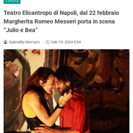
Cultura
Teatro Elicantropo di Napoli, dal 22 febbraio
Margherita Romeo Messeri porta in scena
“Julio e Bea”
Gabriella Monaco
-
Feb 19, 2024 9:54