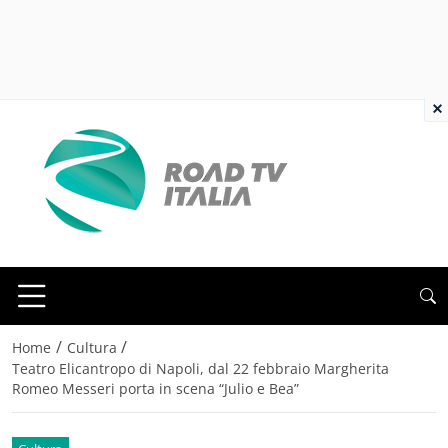
×
/
/
Home
Cultura
Teatro Elicantropo di Napoli, dal 22 febbraio Margherita
Romeo Messeri porta in scena “Julio e Bea”