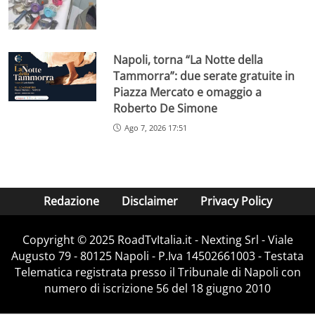
Napoli, torna “La Notte della
Tammorra”: due serate gratuite in
Piazza Mercato e omaggio a
Roberto De Simone
Ago 7, 2026 17:51
Redazione
Disclaimer
Privacy Policy
Copyright ©️ 2025 RoadTvItalia.it - Nexting Srl - Viale
Augusto 79 - 80125 Napoli - P.Iva 14502661003 - Testata
Telematica registrata presso il Tribunale di Napoli con
numero di iscrizione 56 del 18 giugno 2010