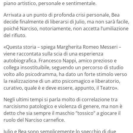
piano artistico, personale e sentimentale.
Arrivata a un punto di profonda crisi personale, Bea
decide finalmente di liberarsi di Julio, ma non sarà facile,
poiché Narciso, notoriamente, non accetta l’umiliazione
del rifiuto.
«Questa storia – spiega Margherita Romeo Messeri –
viene raccontata sulla scia di una esperienza
autobiografica. Francesco Nappi, amico prezioso e
collega insostituibile, seguendo un percorso di studio
volto allo psicodramma, ha dato un forte stimolo verso
la realizzazione di un atto psicomagico e liberatorio,
curativo, quale è e deve essere, appunto, il Teatro».
Negli ultimi tempi si parla molto di correlazione tra
narcisismo patologico e violenza di genere, ma non è
detto che sia sempre il maschio ”tossico” a giocare il
ruolo del Narciso carnefice.
Julio e Bea sono semplicemente lo specchio di due