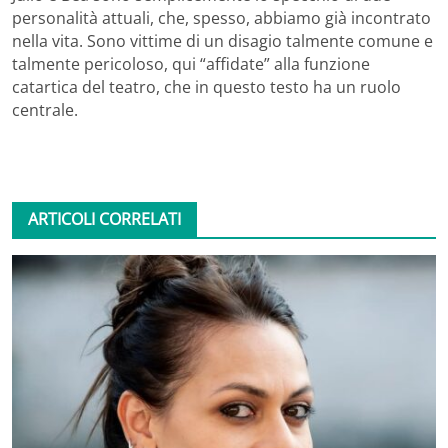
personalità attuali, che, spesso, abbiamo già incontrato
nella vita. Sono vittime di un disagio talmente comune e
talmente pericoloso, qui “affidate” alla funzione
catartica del teatro, che in questo testo ha un ruolo
centrale.
ARTICOLI CORRELATI