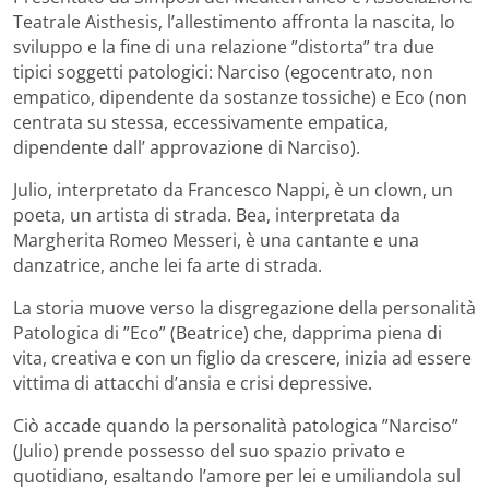
Teatrale Aisthesis, l’allestimento affronta la nascita, lo
sviluppo e la fine di una relazione ”distorta” tra due
tipici soggetti patologici: Narciso (egocentrato, non
empatico, dipendente da sostanze tossiche) e Eco (non
centrata su stessa, eccessivamente empatica,
dipendente dall’ approvazione di Narciso).
Julio, interpretato da Francesco Nappi, è un clown, un
poeta, un artista di strada. Bea, interpretata da
Margherita Romeo Messeri, è una cantante e una
danzatrice, anche lei fa arte di strada.
La storia muove verso la disgregazione della personalità
Patologica di ”Eco” (Beatrice) che, dapprima piena di
vita, creativa e con un figlio da crescere, inizia ad essere
vittima di attacchi d’ansia e crisi depressive.
Ciò accade quando la personalità patologica ”Narciso”
(Julio) prende possesso del suo spazio privato e
quotidiano, esaltando l’amore per lei e umiliandola sul