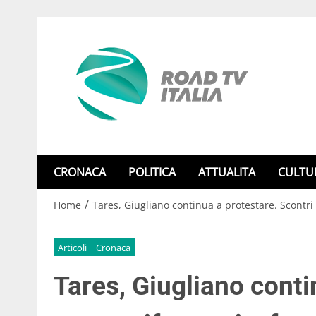
CRONACA
POLITICA
ATTUALITA
CULTU
/
Home
Tares, Giugliano continua a protestare. Scontri 
Articoli
Cronaca
Tares, Giugliano conti