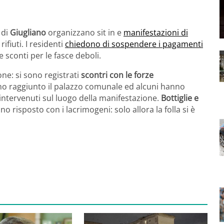
 di
Giugliano
organizzano sit in e
manifestazioni di
rifiuti. I residenti
chiedono di sospendere i pagamenti
 sconti per le fasce deboli.
ne: si sono registrati
scontri con le forze
no raggiunto il palazzo comunale ed alcuni hanno
a intervenuti sul luogo della manifestazione.
Bottiglie e
o risposto con i lacrimogeni: solo allora la folla si è