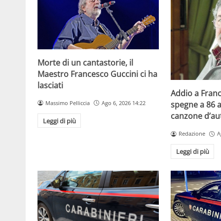
Morte di un cantastorie, il
Maestro Francesco Guccini ci ha
lasciati
Addio a Franc
Massimo Pelliccia
Ago 6, 2026 14:22
spegne a 86 a
canzone d’aut
Leggi di più
Redazione
A
Leggi di più