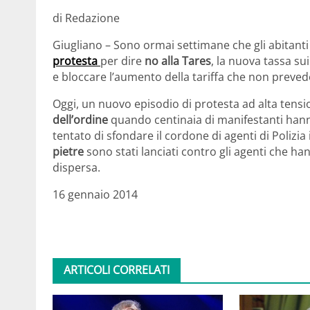
di Redazione
Giugliano – Sono ormai settimane che gli abitanti
protesta
per dire
no alla Tares
, la nuova tassa sui 
e bloccare l’aumento della tariffa che non prevede
Oggi, un nuovo episodio di protesta ad alta tensio
dell’ordine
quando centinaia di manifestanti han
tentato di sfondare il cordone di agenti di Polizi
pietre
sono stati lanciati contro gli agenti che hann
dispersa.
16 gennaio 2014
ARTICOLI CORRELATI