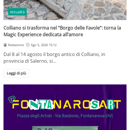
Attualità
Colliano si trasforma nel “Borgo delle Favole”: torna la
Magic Experience dedicata all’amore
Redazione
Ago 5, 2026 15:12
Dal 8 al 14 agosto il borgo antico di Colliano, in
provincia di Salerno, si…
Leggi di più