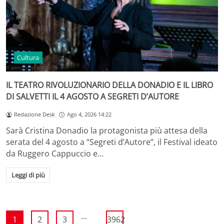
Cultura
IL TEATRO RIVOLUZIONARIO DELLA DONADIO E IL LIBRO
DI SALVETTI IL 4 AGOSTO A SEGRETI D’AUTORE
Redazione Desk
Ago 4, 2026 14:22
Sarà Cristina Donadio la protagonista più attesa della
serata del 4 agosto a “Segreti d’Autore”, il Festival ideato
da Ruggero Cappuccio e…
Leggi di più
...
1
2
3
3962