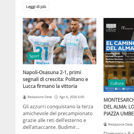
Leggi di più
Sport
Napoli-Osasuna 2-1, primi
segnali di crescita: Politano e
Cultura
Lucca firmano la vittoria
Redazione Desk
Ago 6, 2026 6:00
MONTESARCH
Gli azzurri conquistano la terza
DEL ALMA: L
amichevole del precampionato
PIAZZA UMBE
grazie alle reti dell’esterno e
Redazione Desk
dell’attaccante. Budimir…
Domenica 9 a