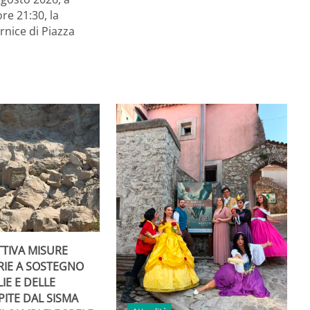
ore 21:30, la
rnice di Piazza
TTIVA MISURE
RIE A SOSTEGNO
IE E DELLE
PITE DAL SISMA