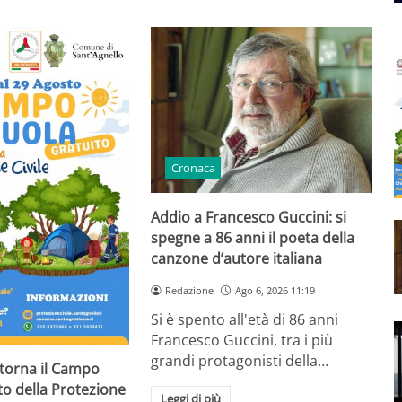
Cronaca
Addio a Francesco Guccini: si
spegne a 86 anni il poeta della
canzone d’autore italiana
Redazione
Ago 6, 2026 11:19
Si è spento all'età di 86 anni
Francesco Guccini, tra i più
grandi protagonisti della…
 torna il Campo
to della Protezione
Leggi di più