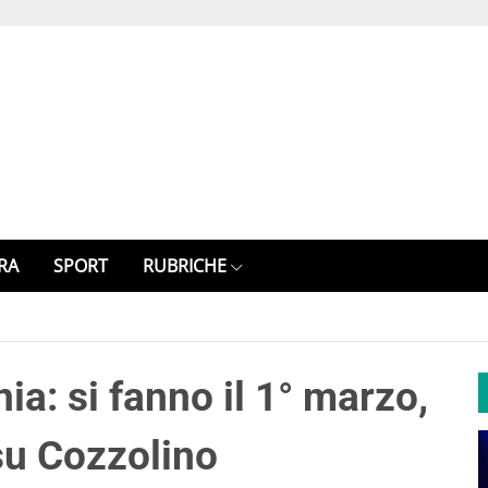
RA
SPORT
RUBRICHE
a: si fanno il 1° marzo,
su Cozzolino