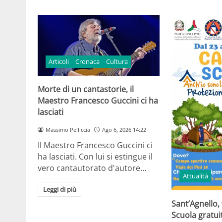
Articoli
Cronaca
Cultura
Morte di un cantastorie, il
Maestro Francesco Guccini ci ha
lasciati
Massimo Pelliccia
Ago 6, 2026 14:22
Il Maestro Francesco Guccini ci
ha lasciati. Con lui si estingue il
vero cantautorato d'autore…
Attualità
Leggi di più
Sant’Agnello,
Scuola gratui