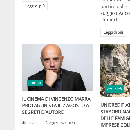
Leggi di più
partire dalle 
suggestiva co
Umberto…
Leggi di più
Cultura
Attualità
IL CINEMA DI VINCENZO MARRA
UNICREDIT A
PROTAGONISTA IL 7 AGOSTO A
STRAORDINA
SEGRETI D’AUTORE
DELLE FAMIGL
Redazione
Ago 5, 2026 16:31
IMPRESE COL