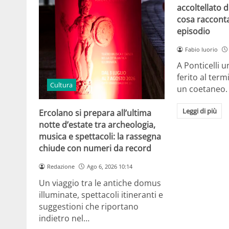
accoltellato d
cosa raccont
episodio
Fabio Iuorio
A Ponticelli 
ferito al term
Cultura
un coetaneo.
Leggi di più
Ercolano si prepara all’ultima
notte d’estate tra archeologia,
musica e spettacoli: la rassegna
chiude con numeri da record
Redazione
Ago 6, 2026 10:14
Un viaggio tra le antiche domus
illuminate, spettacoli itineranti e
suggestioni che riportano
indietro nel…