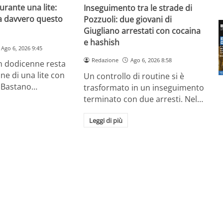
urante una lite:
Inseguimento tra le strade di
a davvero questo
Pozzuoli: due giovani di
Giugliano arrestati con cocaina
e hashish
Ago 6, 2026 9:45
Redazione
Ago 6, 2026 8:58
un dodicenne resta
ine di una lite con
Un controllo di routine si è
 Bastano…
trasformato in un inseguimento
terminato con due arresti. Nel…
Leggi di più