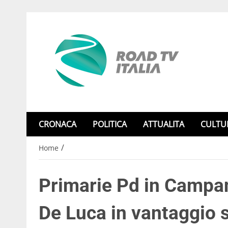
CRONACA
POLITICA
ATTUALITA
CULTU
/
Home
Primarie Pd in Campani
De Luca in vantaggio 