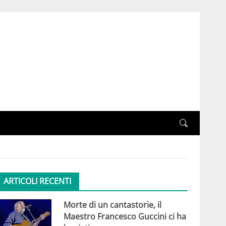
ARTICOLI RECENTI
Morte di un cantastorie, il
Maestro Francesco Guccini ci ha