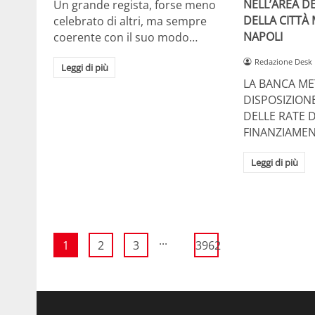
NELL’AREA DE
Un grande regista, forse meno
DELLA CITTÀ
celebrato di altri, ma sempre
NAPOLI
coerente con il suo modo…
Redazione Desk
Leggi di più
LA BANCA ME
DISPOSIZION
DELLE RATE D
FINANZIAMEN
Leggi di più
...
1
2
3
3962