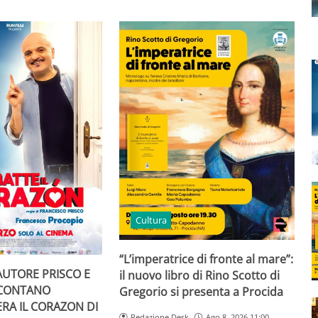
Cultura
“L’imperatrice di fronte al mare”:
AUTORE PRISCO E
il nuovo libro di Rino Scotto di
CCONTANO
Gregorio si presenta a Procida
RA IL CORAZON DI
Redazione Desk
Ago 8, 2026 11:00