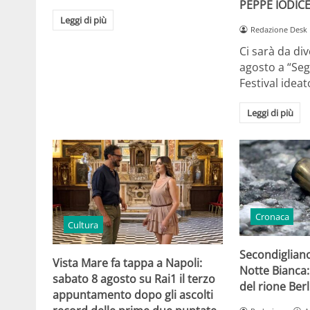
PEPPE IODIC
Leggi di più
Redazione Desk
Ci sarà da dive
agosto a “Segr
Festival idea
Leggi di più
Cronaca
Cultura
Secondigliano
Vista Mare fa tappa a Napoli:
Notte Bianca:
sabato 8 agosto su Rai1 il terzo
del rione Berl
appuntamento dopo gli ascolti