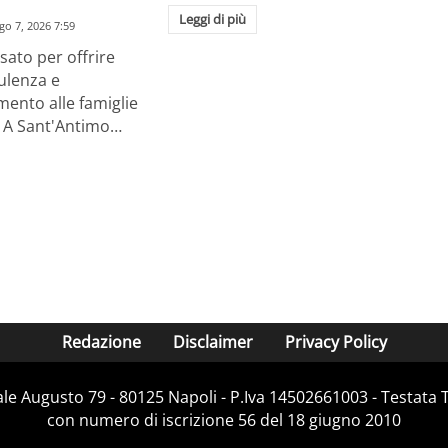
Leggi di più
go 7, 2026 7:59
ato per offrire
ulenza e
nto alle famiglie
o. A Sant'Antimo…
Redazione
Disclaimer
Privacy Policy
Viale Augusto 79 - 80125 Napoli - P.Iva 14502661003 - Testata 
con numero di iscrizione 56 del 18 giugno 2010