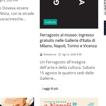
go 8, 2026 9:44
io Doveva essere
festa, con le strade
e saracinesche…
Cultura
Ferragosto al museo: ingresso
gratuito nelle Gallerie d’Italia di
Milano, Napoli, Torino e Vicenza
Redazione
Ago 8, 2026 9:00
Un Ferragosto all'insegna
dell'arte e della cultura. Sabato
15 agosto le quattro sedi delle
Gallerie…
Leggi di più