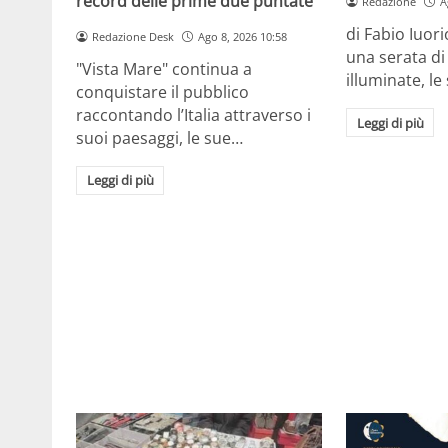
record delle prime due puntate
Redazione
A
di Fabio Iuor
Redazione Desk
Ago 8, 2026 10:58
una serata di 
"Vista Mare" continua a
illuminate, l
conquistare il pubblico
raccontando l’Italia attraverso i
Leggi di più
suoi paesaggi, le sue…
Leggi di più