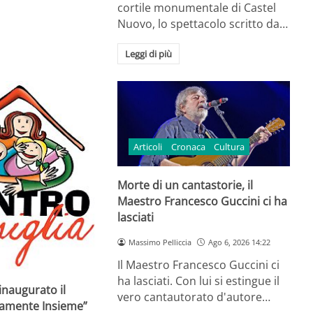
cortile monumentale di Castel
Nuovo, lo spettacolo scritto da…
Leggi di più
Articoli
Cronaca
Cultura
Morte di un cantastorie, il
Maestro Francesco Guccini ci ha
lasciati
Massimo Pelliccia
Ago 6, 2026 14:22
Il Maestro Francesco Guccini ci
ha lasciati. Con lui si estingue il
inaugurato il
vero cantautorato d'autore…
ramente Insieme”