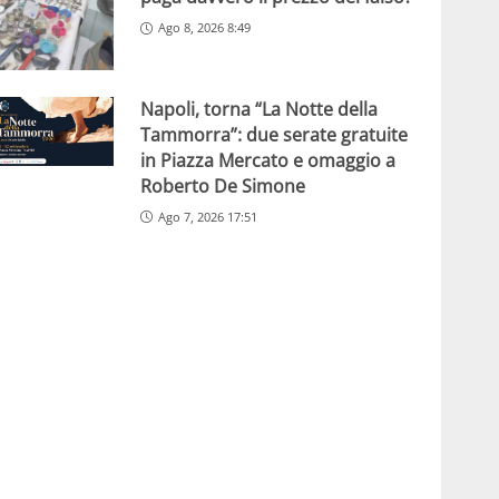
Ago 8, 2026 8:49
Napoli, torna “La Notte della
Tammorra”: due serate gratuite
in Piazza Mercato e omaggio a
Roberto De Simone
Ago 7, 2026 17:51