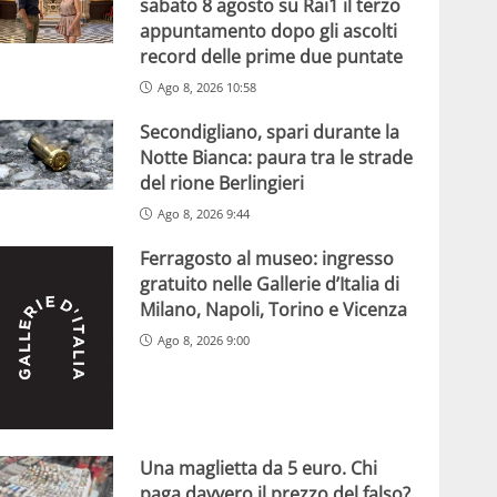
sabato 8 agosto su Rai1 il terzo
appuntamento dopo gli ascolti
record delle prime due puntate
Ago 8, 2026 10:58
Secondigliano, spari durante la
Notte Bianca: paura tra le strade
del rione Berlingieri
Ago 8, 2026 9:44
Ferragosto al museo: ingresso
gratuito nelle Gallerie d’Italia di
Milano, Napoli, Torino e Vicenza
Ago 8, 2026 9:00
Una maglietta da 5 euro. Chi
paga davvero il prezzo del falso?