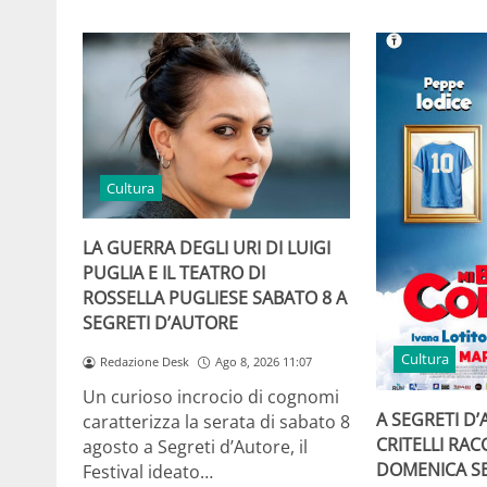
Cultura
LA GUERRA DEGLI URI DI LUIGI
PUGLIA E IL TEATRO DI
ROSSELLA PUGLIESE SABATO 8 A
SEGRETI D’AUTORE
Cultura
Redazione Desk
Ago 8, 2026 11:07
Un curioso incrocio di cognomi
A SEGRETI D’
caratterizza la serata di sabato 8
CRITELLI RA
agosto a Segreti d’Autore, il
DOMENICA SE
Festival ideato…