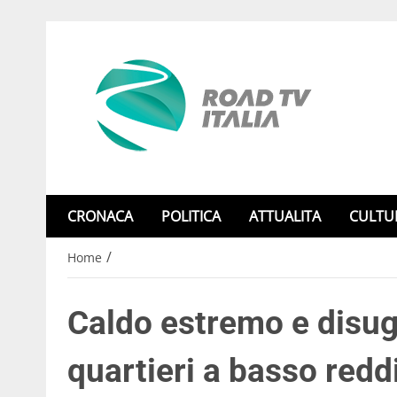
CRONACA
POLITICA
ATTUALITA
CULTU
/
Home
Caldo estremo e disugu
quartieri a basso reddi