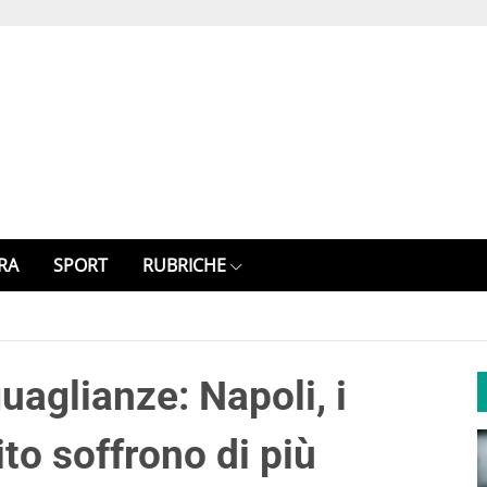
RA
SPORT
RUBRICHE
aglianze: Napoli, i
to soffrono di più