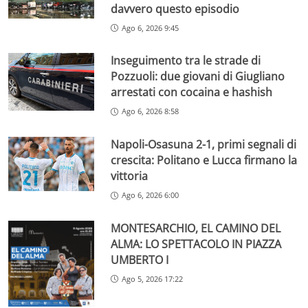
davvero questo episodio
Ago 6, 2026 9:45
Inseguimento tra le strade di
Pozzuoli: due giovani di Giugliano
arrestati con cocaina e hashish
Ago 6, 2026 8:58
Napoli-Osasuna 2-1, primi segnali di
crescita: Politano e Lucca firmano la
vittoria
Ago 6, 2026 6:00
MONTESARCHIO, EL CAMINO DEL
ALMA: LO SPETTACOLO IN PIAZZA
UMBERTO I
Ago 5, 2026 17:22