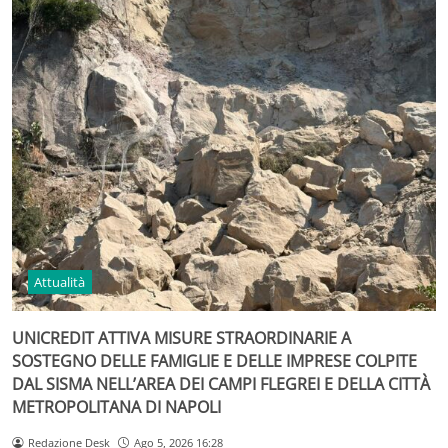
Attualità
UNICREDIT ATTIVA MISURE STRAORDINARIE A
SOSTEGNO DELLE FAMIGLIE E DELLE IMPRESE COLPITE
DAL SISMA NELL’AREA DEI CAMPI FLEGREI E DELLA CITTÀ
METROPOLITANA DI NAPOLI
Redazione Desk
Ago 5, 2026 16:28