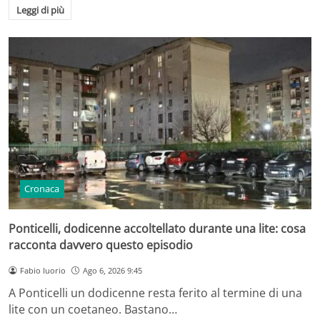
Leggi di più
Cronaca
Ponticelli, dodicenne accoltellato durante una lite: cosa
racconta davvero questo episodio
Fabio Iuorio
Ago 6, 2026 9:45
A Ponticelli un dodicenne resta ferito al termine di una
lite con un coetaneo. Bastano…