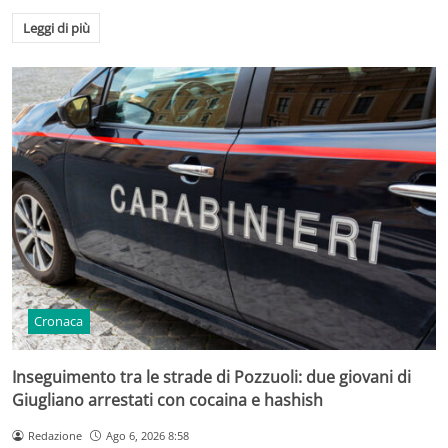
Leggi di più
Cronaca
Inseguimento tra le strade di Pozzuoli: due giovani di
Giugliano arrestati con cocaina e hashish
Redazione
Ago 6, 2026 8:58