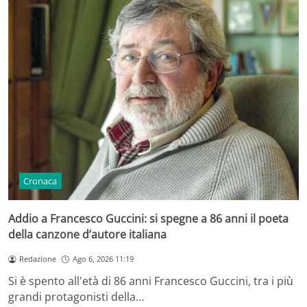
Cronaca
Addio a Francesco Guccini: si spegne a 86 anni il poeta
della canzone d’autore italiana
Redazione
Ago 6, 2026 11:19
Si è spento all'età di 86 anni Francesco Guccini, tra i più
grandi protagonisti della…