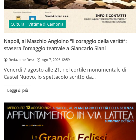
Cultura
Vittime di Camorra
Napoli, al Maschio Angioino “Il coraggio della verità”:
stasera l’omaggio teatrale a Giancarlo Siani
Redazione Desk
Ago 7, 2026 12:59
Venerdì 7 agosto alle 21, nel cortile monumentale di
Castel Nuovo, lo spettacolo scritto da…
Leggi di più