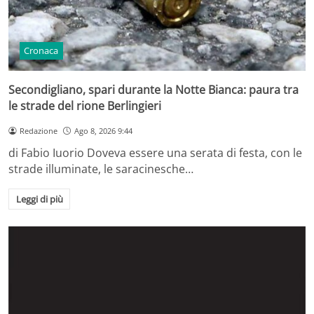
Cronaca
Secondigliano, spari durante la Notte Bianca: paura tra
le strade del rione Berlingieri
Redazione
Ago 8, 2026 9:44
di Fabio Iuorio Doveva essere una serata di festa, con le
strade illuminate, le saracinesche…
Leggi di più