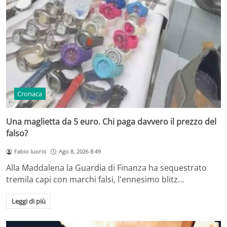
Cronaca
Una maglietta da 5 euro. Chi paga davvero il prezzo del
falso?
Fabio Iuorio
Ago 8, 2026 8:49
Alla Maddalena la Guardia di Finanza ha sequestrato
tremila capi con marchi falsi, l'ennesimo blitz…
Leggi di più