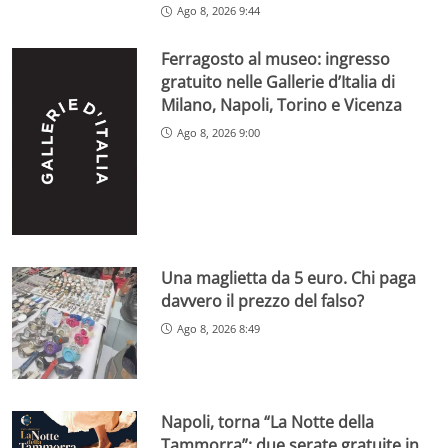
Ago 8, 2026 9:44
Ferragosto al museo: ingresso
gratuito nelle Gallerie d’Italia di
Milano, Napoli, Torino e Vicenza
Ago 8, 2026 9:00
Una maglietta da 5 euro. Chi paga
davvero il prezzo del falso?
Ago 8, 2026 8:49
Napoli, torna “La Notte della
Tammorra”: due serate gratuite in