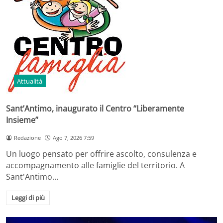
Attualità
Sant’Antimo, inaugurato il Centro “Liberamente
Insieme”
Redazione
Ago 7, 2026 7:59
Un luogo pensato per offrire ascolto, consulenza e
accompagnamento alle famiglie del territorio. A
Sant'Antimo…
Leggi di più