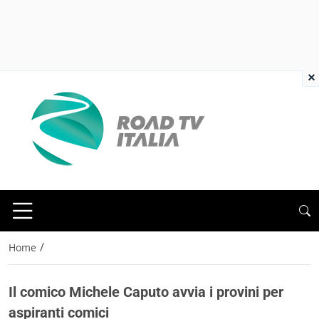
×
/
Home
Il comico Michele Caputo avvia i provini per
aspiranti comici