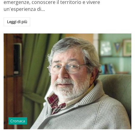
emergenze, conoscere il territorio e vivere
un'esperienza di…
Leggi di più
Cronaca