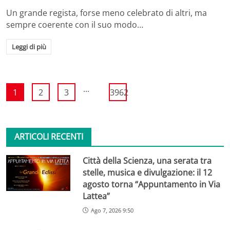
Un grande regista, forse meno celebrato di altri, ma
sempre coerente con il suo modo…
Leggi di più
...
1
2
3
3962
ARTICOLI RECENTI
Città della Scienza, una serata tra
stelle, musica e divulgazione: il 12
agosto torna “Appuntamento in Via
Lattea”
Ago 7, 2026 9:50