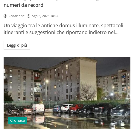
numeri da record
Redazione
Ago 6, 2026 10:14
Un viaggio tra le antiche domus illuminate, spettacoli
itineranti e suggestioni che riportano indietro nel…
Leggi di più
Cronaca