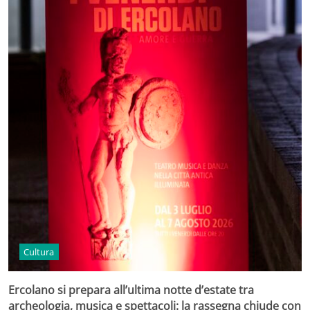
Cultura
Ercolano si prepara all’ultima notte d’estate tra
archeologia, musica e spettacoli: la rassegna chiude con