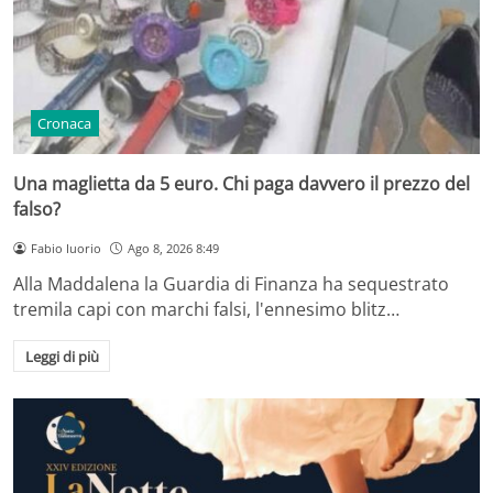
Cronaca
Una maglietta da 5 euro. Chi paga davvero il prezzo del
falso?
Fabio Iuorio
Ago 8, 2026 8:49
Alla Maddalena la Guardia di Finanza ha sequestrato
tremila capi con marchi falsi, l'ennesimo blitz…
Leggi di più