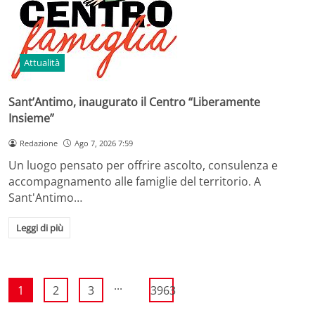
Attualità
Sant’Antimo, inaugurato il Centro “Liberamente
Insieme”
Redazione
Ago 7, 2026 7:59
Un luogo pensato per offrire ascolto, consulenza e
accompagnamento alle famiglie del territorio. A
Sant'Antimo…
Leggi di più
...
1
2
3
3963