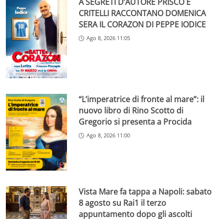
A SEGRETI D’AUTORE PRISCO E
CRITELLI RACCONTANO DOMENICA
SERA IL CORAZON DI PEPPE IODICE
Ago 8, 2026 11:05
“L’imperatrice di fronte al mare”: il
nuovo libro di Rino Scotto di
Gregorio si presenta a Procida
Ago 8, 2026 11:00
Vista Mare fa tappa a Napoli: sabato
8 agosto su Rai1 il terzo
appuntamento dopo gli ascolti