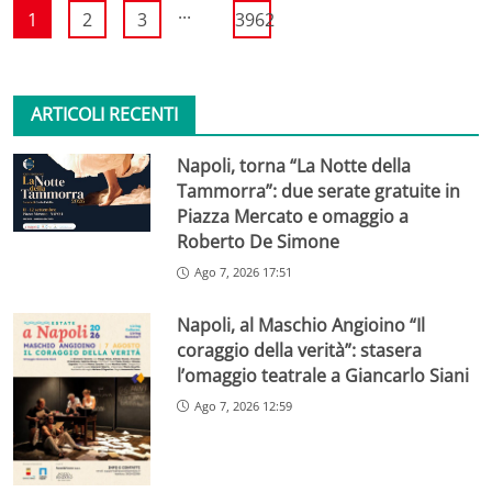
...
1
2
3
3962
ARTICOLI RECENTI
Napoli, torna “La Notte della
Tammorra”: due serate gratuite in
Piazza Mercato e omaggio a
Roberto De Simone
Ago 7, 2026 17:51
Napoli, al Maschio Angioino “Il
coraggio della verità”: stasera
l’omaggio teatrale a Giancarlo Siani
Ago 7, 2026 12:59