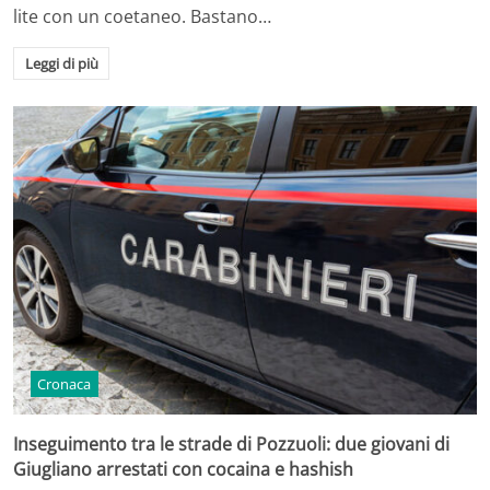
lite con un coetaneo. Bastano…
Leggi di più
Cronaca
Inseguimento tra le strade di Pozzuoli: due giovani di
Giugliano arrestati con cocaina e hashish