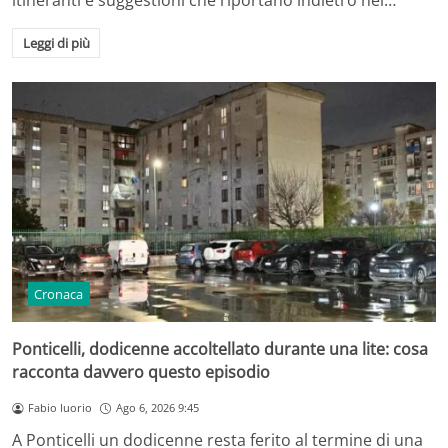
itineranti e suggestioni che riportano indietro nel…
Leggi di più
Cronaca
Ponticelli, dodicenne accoltellato durante una lite: cosa
racconta davvero questo episodio
Fabio Iuorio
Ago 6, 2026 9:45
A Ponticelli un dodicenne resta ferito al termine di una