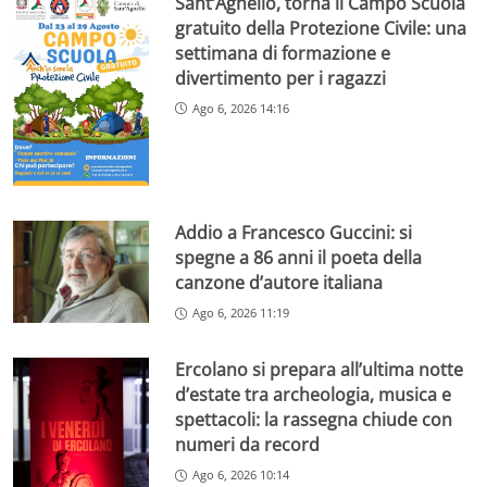
Sant’Agnello, torna il Campo Scuola
gratuito della Protezione Civile: una
settimana di formazione e
divertimento per i ragazzi
Ago 6, 2026 14:16
Addio a Francesco Guccini: si
spegne a 86 anni il poeta della
canzone d’autore italiana
Ago 6, 2026 11:19
Ercolano si prepara all’ultima notte
d’estate tra archeologia, musica e
spettacoli: la rassegna chiude con
numeri da record
Ago 6, 2026 10:14