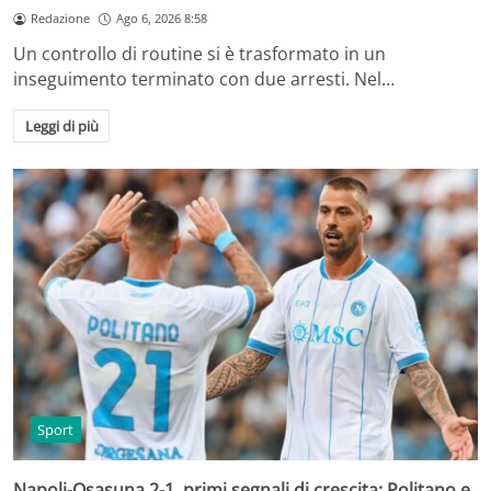
Redazione
Ago 6, 2026 8:58
Un controllo di routine si è trasformato in un
inseguimento terminato con due arresti. Nel…
Leggi di più
Sport
Napoli-Osasuna 2-1, primi segnali di crescita: Politano e