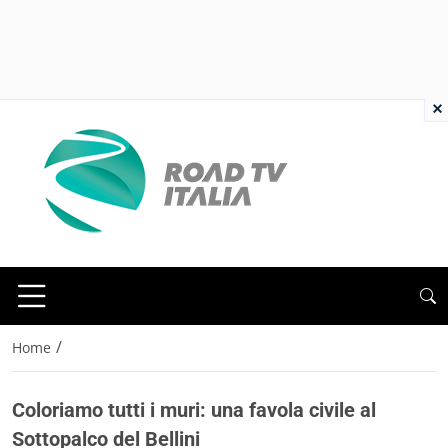
×
/
Home
Coloriamo tutti i muri: una favola civile al
Sottopalco del Bellini