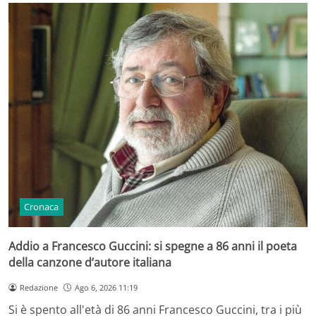
Cronaca
Addio a Francesco Guccini: si spegne a 86 anni il poeta
della canzone d’autore italiana
Redazione
Ago 6, 2026 11:19
Si è spento all'età di 86 anni Francesco Guccini, tra i più