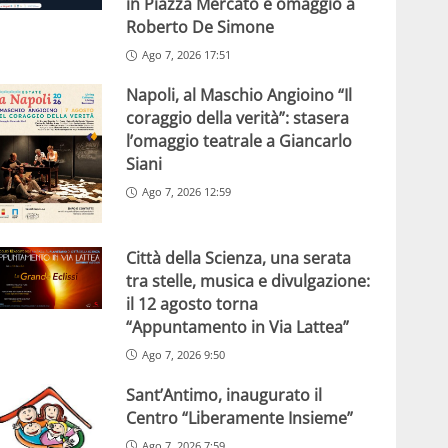
in Piazza Mercato e omaggio a
Roberto De Simone
Ago 7, 2026 17:51
Napoli, al Maschio Angioino “Il
coraggio della verità”: stasera
l’omaggio teatrale a Giancarlo
Siani
Ago 7, 2026 12:59
Città della Scienza, una serata
tra stelle, musica e divulgazione:
il 12 agosto torna
“Appuntamento in Via Lattea”
Ago 7, 2026 9:50
Sant’Antimo, inaugurato il
Centro “Liberamente Insieme”
Ago 7, 2026 7:59