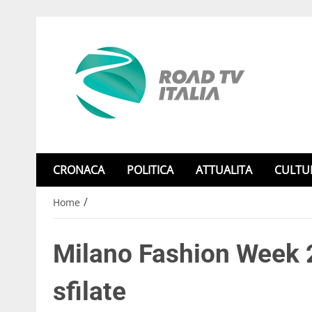
CRONACA
POLITICA
ATTUALITA
CULTU
/
Home
Milano Fashion Week 2
sfilate