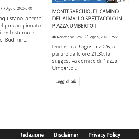
Ago 6, 2026 6:00
MONTESARCHIO, EL CAMINO
onquistano la terza
DEL ALMA: LO SPETTACOLO IN
el precampionato
PIAZZA UMBERTO I
ti dell’esterno e
Redazione Desk
Ago 5, 2026 17:22
te. Budimir…
Domenica 9 agosto 2026, a
partire dalle ore 21:30, la
suggestiva cornice di Piazza
Umberto…
Leggi di più
Redazione
Disclaimer
Privacy Policy