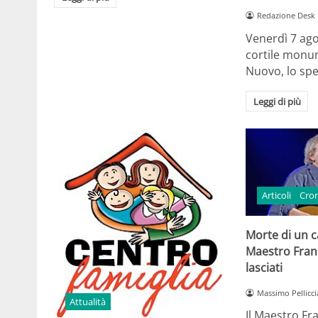
Redazione Desk
Venerdì 7 ago
cortile monum
Nuovo, lo spe
Leggi di più
Articoli
Cro
Morte di un ca
Maestro Fran
lasciati
Massimo Pellicci
Attualità
Il Maestro Fr