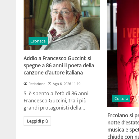
Cronaca
Addio a Francesco Guccini: si
spegne a 86 anni il poeta della
canzone d’autore italiana
Redazione
Ago 6, 2026 11:19
Si è spento all'età di 86 anni
Cultura
Francesco Guccini, tra i più
grandi protagonisti della…
Ercolano si p
Leggi di più
notte d’estat
musica e spet
chiude con n