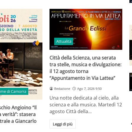
Attualità
Città della Scienza, una serata
tra stelle, musica e divulgazione:
il 12 agosto torna
“Appuntamento in Via Lattea”
Redazione
Ago 7, 2026 9:50
time di Camorra
Una notte dedicata al cielo, alla
scienza e alla musica. Martedì 12
schio Angioino “Il
agosto Città della…
 verità”: stasera
trale a Giancarlo
Leggi di più