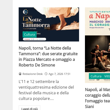
Cultura
Napoli, torna “La Notte della
Tammorra”: due serate gratuite
in Piazza Mercato e omaggio a
Roberto De Simone
Redazione Desk
Ago 7, 2026 17:51
Cultura
Vit
L’11 e 12 settembre la
ventiquattresima edizione del
Napoli, al Ma
festival della musica e della
coraggio della
cultura popolare.…
l’omaggio tea
Siani
Leggi di più