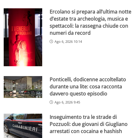
Ercolano si prepara all’ultima notte
d’estate tra archeologia, musica e
spettacoli: la rassegna chiude con
numeri da record
Ago 6, 2026 10:14
Ponticelli, dodicenne accoltellato
durante una lite: cosa racconta
davvero questo episodio
Ago 6, 2026 9:45
Inseguimento tra le strade di
Pozzuoli: due giovani di Giugliano
arrestati con cocaina e hashish