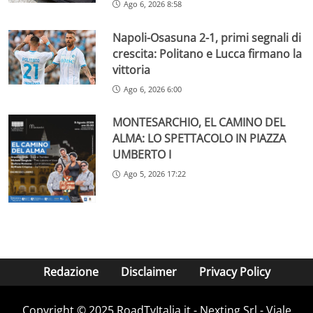
Ago 6, 2026 8:58
Napoli-Osasuna 2-1, primi segnali di
crescita: Politano e Lucca firmano la
vittoria
Ago 6, 2026 6:00
MONTESARCHIO, EL CAMINO DEL
ALMA: LO SPETTACOLO IN PIAZZA
UMBERTO I
Ago 5, 2026 17:22
Redazione
Disclaimer
Privacy Policy
Copyright ©️ 2025 RoadTvItalia.it - Nexting Srl - Viale