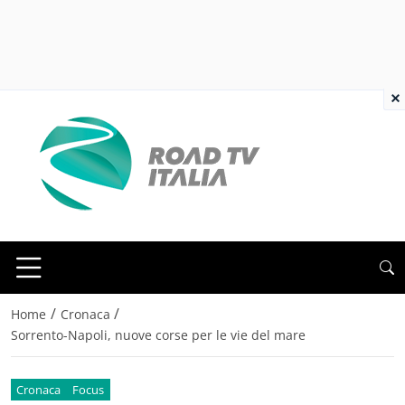
×
/
/
Home
Cronaca
Sorrento-Napoli, nuove corse per le vie del mare
Cronaca
Focus