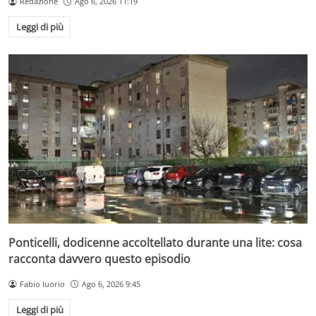
Redazione
Ago 6, 2026 11:19
Leggi di più
Ponticelli, dodicenne accoltellato durante una lite: cosa
racconta davvero questo episodio
Fabio Iuorio
Ago 6, 2026 9:45
Leggi di più