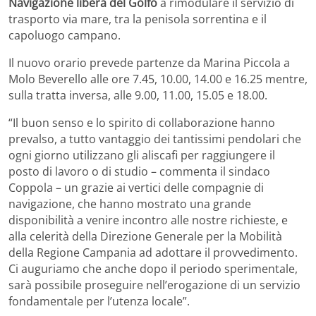
Navigazione libera del Golfo
a rimodulare il servizio di
trasporto via mare, tra la penisola sorrentina e il
capoluogo campano.
Il nuovo orario prevede partenze da Marina Piccola a
Molo Beverello alle ore 7.45, 10.00, 14.00 e 16.25 mentre,
sulla tratta inversa, alle 9.00, 11.00, 15.05 e 18.00.
“Il buon senso e lo spirito di collaborazione hanno
prevalso, a tutto vantaggio dei tantissimi pendolari che
ogni giorno utilizzano gli aliscafi per raggiungere il
posto di lavoro o di studio – commenta il sindaco
Coppola – un grazie ai vertici delle compagnie di
navigazione, che hanno mostrato una grande
disponibilità a venire incontro alle nostre richieste, e
alla celerità della Direzione Generale per la Mobilità
della Regione Campania ad adottare il provvedimento.
Ci auguriamo che anche dopo il periodo sperimentale,
sarà possibile proseguire nell’erogazione di un servizio
fondamentale per l’utenza locale”.