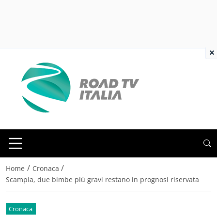
×
/
/
Home
Cronaca
Scampia, due bimbe più gravi restano in prognosi riservata
Cronaca