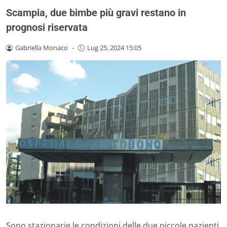
Scampia, due bimbe più gravi restano in
prognosi riservata
Gabriella Monaco
-
Lug 25, 2024 15:05
Sono stazionarie le condizioni delle due piccole pazienti,