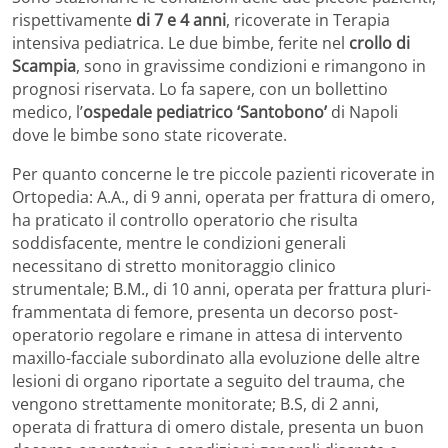
rispettivamente
di 7 e 4 anni
, ricoverate in Terapia
intensiva pediatrica. Le due bimbe, ferite nel
crollo di
Scampia
, sono in gravissime condizioni e rimangono in
prognosi riservata. Lo fa sapere, con un bollettino
medico, l’
ospedale pediatrico ‘Santobono’
di Napoli
dove le bimbe sono state ricoverate.
Per quanto concerne le tre piccole pazienti ricoverate in
Ortopedia: A.A., di 9 anni, operata per frattura di omero,
ha praticato il controllo operatorio che risulta
soddisfacente, mentre le condizioni generali
necessitano di stretto monitoraggio clinico
strumentale; B.M., di 10 anni, operata per frattura pluri-
frammentata di femore, presenta un decorso post-
operatorio regolare e rimane in attesa di intervento
maxillo-facciale subordinato alla evoluzione delle altre
lesioni di organo riportate a seguito del trauma, che
vengono strettamente monitorate; B.S, di 2 anni,
operata di frattura di omero distale, presenta un buon