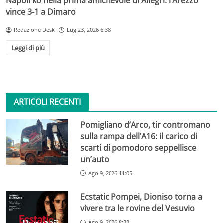
Napoli ko nella prima amichevole di Allegri: l’Arezzo
vince 3-1 a Dimaro
Redazione Desk
Lug 23, 2026 6:38
Leggi di più
ARTICOLI RECENTI
Pomigliano d’Arco, tir contromano
sulla rampa dell’A16: il carico di
scarti di pomodoro seppellisce
un’auto
Ago 9, 2026 11:05
Ecstatic Pompei, Dioniso torna a
vivere tra le rovine del Vesuvio
Ago 9, 2026 8:32