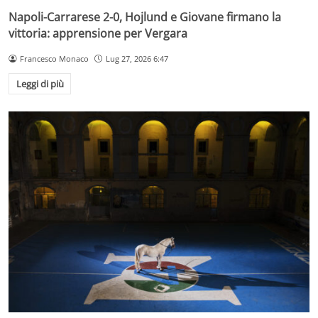
Napoli-Carrarese 2-0, Hojlund e Giovane firmano la
vittoria: apprensione per Vergara
Francesco Monaco
Lug 27, 2026 6:47
Leggi di più