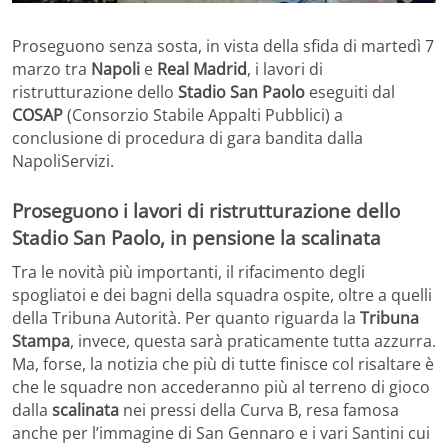
Proseguono senza sosta, in vista della sfida di martedì 7
marzo tra
Napoli
e
Real Madrid
, i lavori di
ristrutturazione dello
Stadio San Paolo
eseguiti dal
COSAP
(Consorzio Stabile Appalti Pubblici) a
conclusione di procedura di gara bandita dalla
NapoliServizi.
Proseguono i lavori di ristrutturazione dello
Stadio San Paolo, in pensione la scalinata
Tra le novità più importanti, il rifacimento degli
spogliatoi e dei bagni della squadra ospite, oltre a quelli
della Tribuna Autorità. Per quanto riguarda la
Tribuna
Stampa
, invece, questa sarà praticamente tutta azzurra.
Ma, forse, la notizia che più di tutte finisce col risaltare è
che le squadre non accederanno più al terreno di gioco
dalla
scalinata
nei pressi della Curva B, resa famosa
anche per l’immagine di San Gennaro e i vari Santini cui