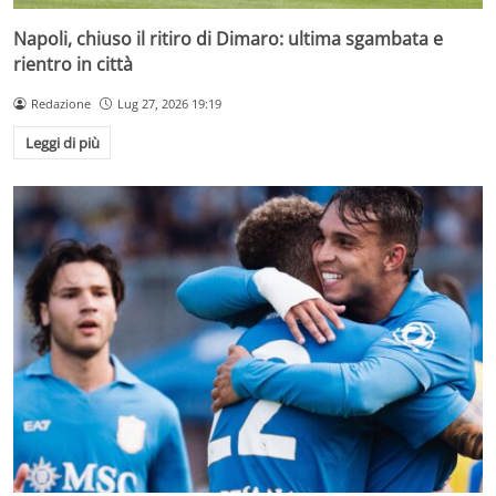
Napoli, chiuso il ritiro di Dimaro: ultima sgambata e
rientro in città
Redazione
Lug 27, 2026 19:19
Leggi di più