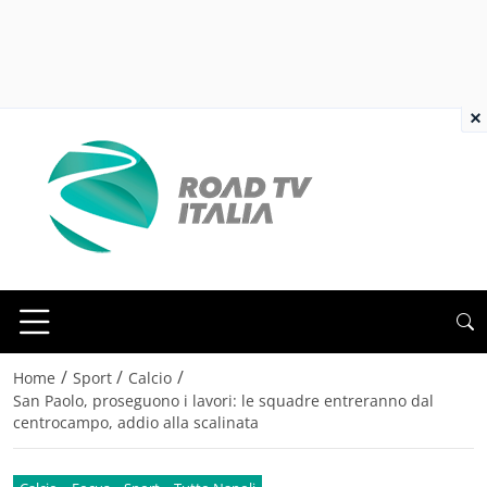
×
/
/
/
Home
Sport
Calcio
San Paolo, proseguono i lavori: le squadre entreranno dal
centrocampo, addio alla scalinata