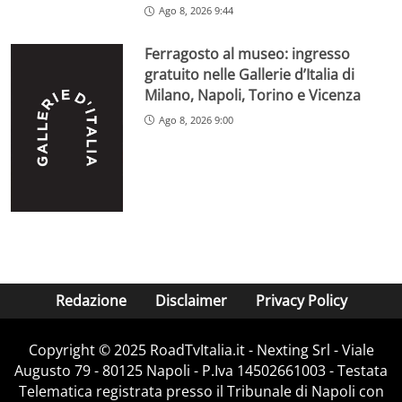
Ago 8, 2026 9:44
Ferragosto al museo: ingresso
gratuito nelle Gallerie d’Italia di
Milano, Napoli, Torino e Vicenza
Ago 8, 2026 9:00
Redazione
Disclaimer
Privacy Policy
Copyright ©️ 2025 RoadTvItalia.it - Nexting Srl - Viale
Augusto 79 - 80125 Napoli - P.Iva 14502661003 - Testata
Telematica registrata presso il Tribunale di Napoli con