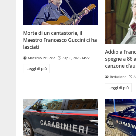
Morte di un cantastorie, il
Maestro Francesco Guccini ci ha
lasciati
Addio a Franc
Massimo Pelliccia
Ago 6, 2026 14:22
spegne a 86 a
canzone d’aut
Leggi di più
Redazione
A
Leggi di più