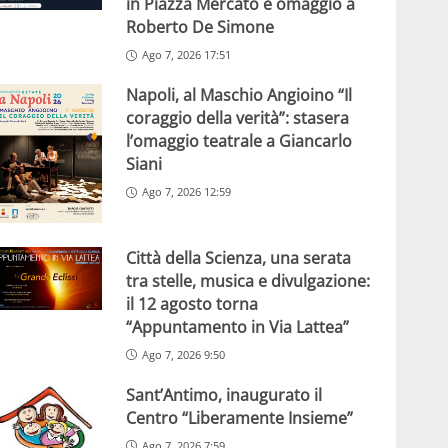
in Piazza Mercato e omaggio a
Roberto De Simone
Ago 7, 2026 17:51
Napoli, al Maschio Angioino “Il
coraggio della verità”: stasera
l’omaggio teatrale a Giancarlo
Siani
Ago 7, 2026 12:59
Città della Scienza, una serata
tra stelle, musica e divulgazione:
il 12 agosto torna
“Appuntamento in Via Lattea”
Ago 7, 2026 9:50
Sant’Antimo, inaugurato il
Centro “Liberamente Insieme”
Ago 7, 2026 7:59