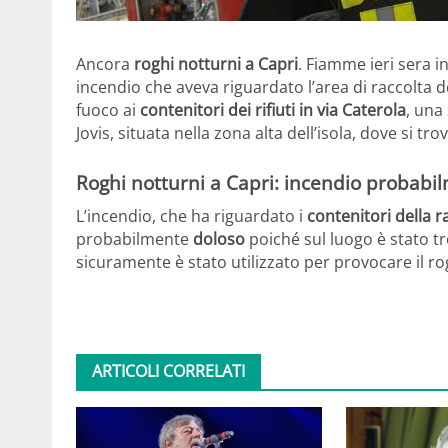
Ancora
roghi notturni a Capri
. Fiamme ieri sera i
incendio che aveva riguardato l’area di raccolta de
fuoco ai
contenitori dei rifiuti in via Caterola
, una
Jovis, situata nella zona alta dell’isola, dove si tro
Roghi notturni a Capri: incendio probabi
L’incendio, che ha riguardato i
contenitori della r
probabilmente
doloso
poiché sul luogo è stato tr
sicuramente è stato utilizzato per provocare il rog
ARTICOLI CORRELATI