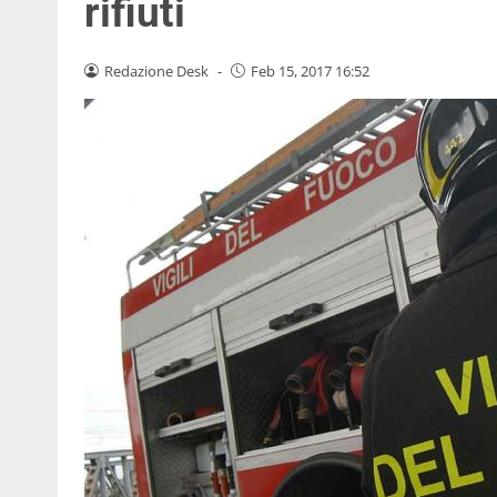
rifiuti
Redazione Desk
-
Feb 15, 2017 16:52