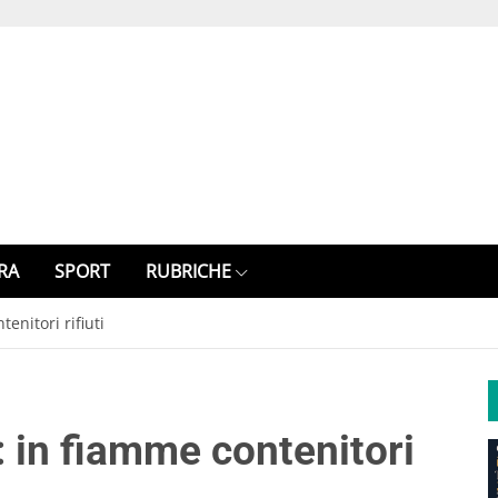
RA
SPORT
RUBRICHE
enitori rifiuti
: in fiamme contenitori