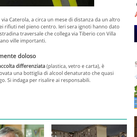
n via Caterola, a circa un mese di distanza da un altro
i rifiuti nel pieno centro. Ieri sera ignoti hanno dato
 stradina traversale che collega via Tiberio con Villa
vano ville importanti.
lmente doloso
accolta differenziata
(plastica, vetro e carta), è
ovata una bottiglia di alcool denaturato che quasi
o. Si indaga per risalire ai responsabili.