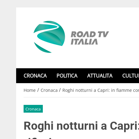
CRONACA
POLITICA
ATTUALITA
CULTU
/
/
Home
Cronaca
Roghi notturni a Capri: in fiamme cont
Cronaca
Roghi notturni a Capri