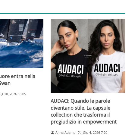
uore entra nella
bSwan
ug 10, 2026 16:05
AUDACI: Quando le parole
diventano stile. La capsule
collection che trasforma il
pregiudizio in empowerment
Anna Adamo
Giu 4, 2026 7:20