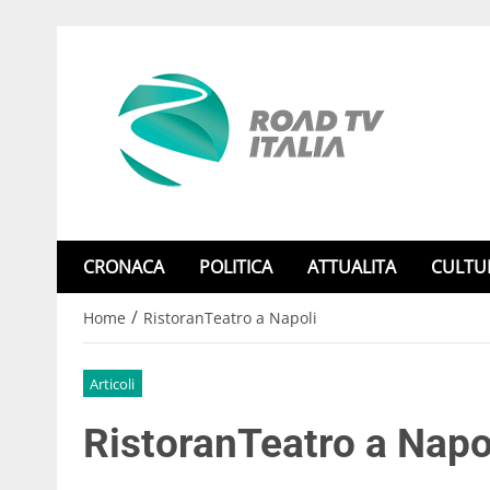
CRONACA
POLITICA
ATTUALITA
CULTU
/
Home
RistoranTeatro a Napoli
Articoli
RistoranTeatro a Napo