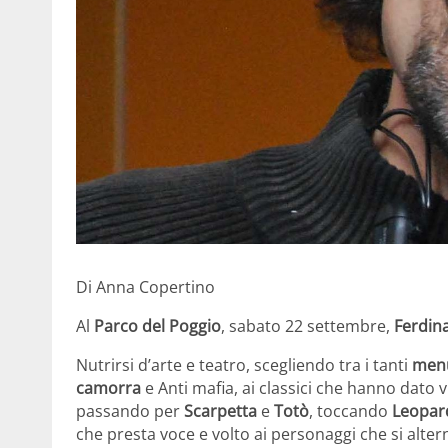
Di Anna Copertino
Al
Parco del Poggio
, sabato 22 settembre,
Ferdin
Nutrirsi d’arte e teatro, scegliendo tra i tanti
men
camorra
e Anti mafia, ai classici che hanno dato v
passando per
Scarpetta
e
Totò
, toccando
Leopar
che presta voce e volto ai personaggi che si alt