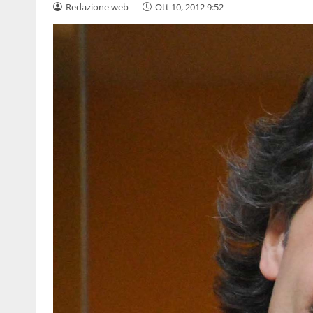
Redazione web
-
Ott 10, 2012 9:52