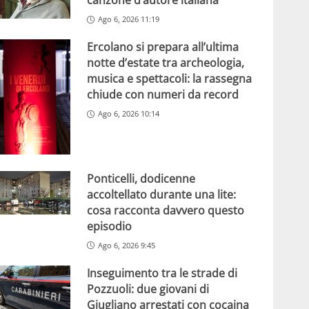
canzone d’autore italiana
Ago 6, 2026 11:19
Ercolano si prepara all’ultima
notte d’estate tra archeologia,
musica e spettacoli: la rassegna
chiude con numeri da record
Ago 6, 2026 10:14
Ponticelli, dodicenne
accoltellato durante una lite:
cosa racconta davvero questo
episodio
Ago 6, 2026 9:45
Inseguimento tra le strade di
Pozzuoli: due giovani di
Giugliano arrestati con cocaina