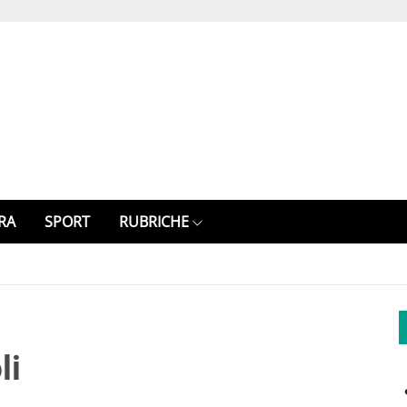
RA
SPORT
RUBRICHE
li