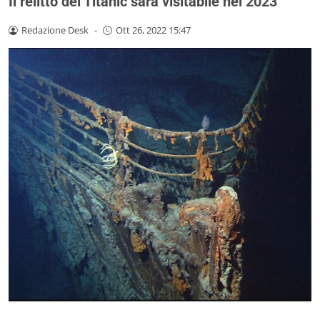
Il relitto del Titanic sarà visitabile nel 2023
Redazione Desk
-
Ott 26, 2022 15:47