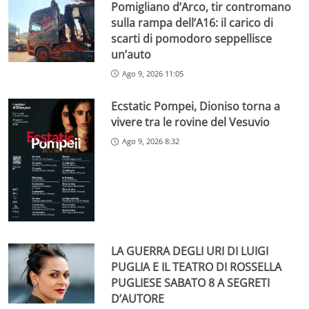
Pomigliano d’Arco, tir contromano
sulla rampa dell’A16: il carico di
scarti di pomodoro seppellisce
un’auto
Ago 9, 2026 11:05
Ecstatic Pompei, Dioniso torna a
vivere tra le rovine del Vesuvio
Ago 9, 2026 8:32
LA GUERRA DEGLI URI DI LUIGI
PUGLIA E IL TEATRO DI ROSSELLA
PUGLIESE SABATO 8 A SEGRETI
D’AUTORE