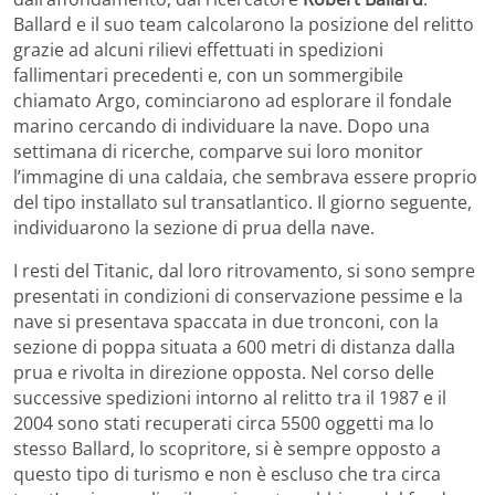
Ballard e il suo team calcolarono la posizione del relitto
grazie ad alcuni rilievi effettuati in spedizioni
fallimentari precedenti e, con un sommergibile
chiamato Argo, cominciarono ad esplorare il fondale
marino cercando di individuare la nave. Dopo una
settimana di ricerche, comparve sui loro monitor
l’immagine di una caldaia, che sembrava essere proprio
del tipo installato sul transatlantico. Il giorno seguente,
individuarono la sezione di prua della nave.
I resti del Titanic, dal loro ritrovamento, si sono sempre
presentati in condizioni di conservazione pessime e la
nave si presentava spaccata in due tronconi, con la
sezione di poppa situata a 600 metri di distanza dalla
prua e rivolta in direzione opposta. Nel corso delle
successive spedizioni intorno al relitto tra il 1987 e il
2004 sono stati recuperati circa 5500 oggetti ma lo
stesso Ballard, lo scopritore, si è sempre opposto a
questo tipo di turismo e non è escluso che tra circa