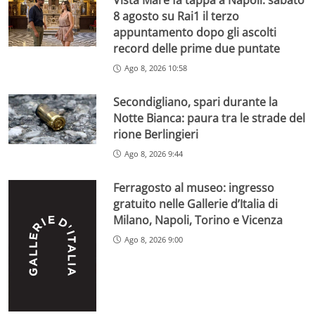
Vista Mare fa tappa a Napoli: sabato
8 agosto su Rai1 il terzo
appuntamento dopo gli ascolti
record delle prime due puntate
Ago 8, 2026 10:58
Secondigliano, spari durante la
Notte Bianca: paura tra le strade del
rione Berlingieri
Ago 8, 2026 9:44
Ferragosto al museo: ingresso
gratuito nelle Gallerie d’Italia di
Milano, Napoli, Torino e Vicenza
Ago 8, 2026 9:00