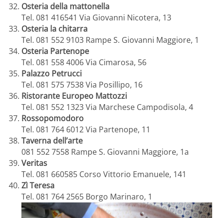
Osteria della mattonella
Tel. 081 416541 Via Giovanni Nicotera, 13
Osteria la chitarra
Tel. 081 552 9103 Rampe S. Giovanni Maggiore, 1
Osteria Partenope
Tel. 081 558 4006 Via Cimarosa, 56
Palazzo Petrucci
Tel. 081 575 7538 Via Posillipo, 16
Ristorante Europeo Mattozzi
Tel. 081 552 1323 Via Marchese Campodisola, 4
Rossopomodoro
Tel. 081 764 6012 Via Partenope, 11
Taverna dell’arte
081 552 7558 Rampe S. Giovanni Maggiore, 1a
Veritas
Tel. 081 660585 Corso Vittorio Emanuele, 141
Zì Teresa
Tel. 081 764 2565 Borgo Marinaro, 1