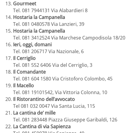
Gourmeet
Tel. 081 7944131 Via Alabardieri 8
Hostaria la Campanella
Tel. 081 0480578 Via Lanzieri, 39
Hostaria la Campanella
Tel. 081 3412524 Via Marchese Campodisola 18/20
Ieri, oggi, domani
Tel. 081 206717 Via Nazionale, 6
Il Cerriglio
Tel. 081 552 6406 Via del Cerriglio, 3
Il Comandante
Tel. 081 604 1580 Via Cristoforo Colombo, 45
Il Macello
Tel. 081 19101542, Via Vittoria Colonna, 10
Il Ristorantino dell’avvocato
Tel 081 032 0047 Via Santa Lucia, 115
La cantina de’ mille
Tel. 081 283448 Piazza Giuseppe Garibaldi, 126
La Cantina di via Sapienza