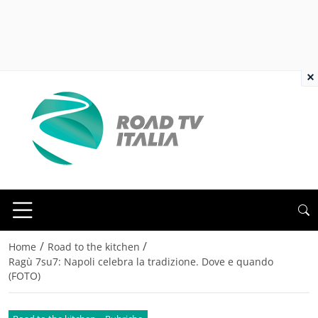
×
/
/
Home
Road to the kitchen
Ragù 7su7: Napoli celebra la tradizione. Dove e quando
(FOTO)