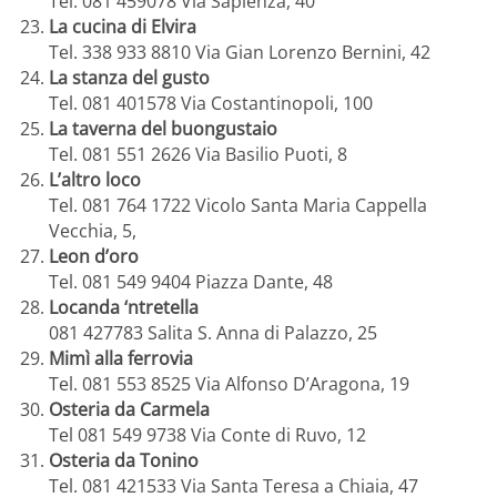
Tel. 081 459078 Via Sapienza, 40
La cucina di Elvira
Tel. 338 933 8810 Via Gian Lorenzo Bernini, 42
La stanza del gusto
Tel. 081 401578 Via Costantinopoli, 100
La taverna del buongustaio
Tel. 081 551 2626 Via Basilio Puoti, 8
L’altro loco
Tel. 081 764 1722 Vicolo Santa Maria Cappella
Vecchia, 5,
Leon d’oro
Tel. 081 549 9404 Piazza Dante, 48
Locanda ‘ntretella
081 427783 Salita S. Anna di Palazzo, 25
Mimì alla ferrovia
Tel. 081 553 8525 Via Alfonso D’Aragona, 19
Osteria da Carmela
Tel 081 549 9738 Via Conte di Ruvo, 12
Osteria da Tonino
Tel. 081 421533 Via Santa Teresa a Chiaia, 47