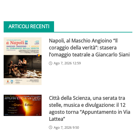
ARTICOLI RECENTI
Napoli, al Maschio Angioino “Il
coraggio della verità”: stasera
l’omaggio teatrale a Giancarlo Siani
Ago 7, 2026 12:59
Città della Scienza, una serata tra
stelle, musica e divulgazione: il 12
agosto torna “Appuntamento in Via
Lattea”
Ago 7, 2026 9:50