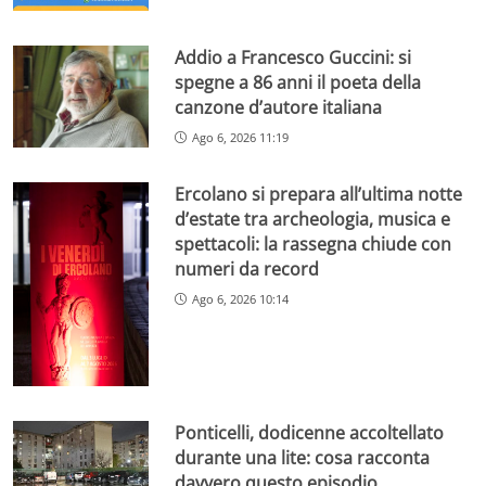
Addio a Francesco Guccini: si
spegne a 86 anni il poeta della
canzone d’autore italiana
Ago 6, 2026 11:19
Ercolano si prepara all’ultima notte
d’estate tra archeologia, musica e
spettacoli: la rassegna chiude con
numeri da record
Ago 6, 2026 10:14
Ponticelli, dodicenne accoltellato
durante una lite: cosa racconta
davvero questo episodio