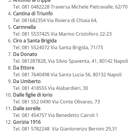
Antonio la trippa
Tel. 081 0482228 Traversa Michele Pietravalle, 62/70
Cantina di Triunfo
Tel. 081682354 Via Riviera di Chiaia 64,
Carmnella
Tel. 081 5537425 Via Marino Cristoforo 22-23
Ciro a Santa Brigida
Tel. 081 5524072 Via Santa Brigida, 71/73
Da Donato
Tel. 081287828, Via Silvio Spaventa, 41, 80142 Napoli
Da Ettore
Tel. 081 7640498 Via Santa Lucia 56, 80132 Napoli
Da Umberto
Tel. 081 418555 Via Alabardieri, 30
Dalle figlie di Iorio
Tel. 081 552 0490 Via Conte Olivares, 73
Dalle sorelle
Tel. 081 454757 Via Benedetto Cairoli 1
Gorizia 1916
Tel. 081 5782248 Via Gianlorenzo Bernini 29,31