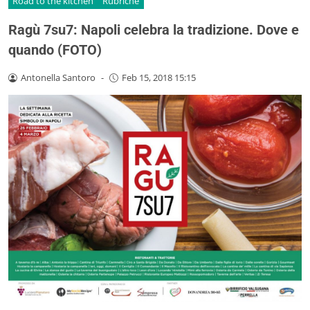
Road to the kitchen
Rubriche
Ragù 7su7: Napoli celebra la tradizione. Dove e
quando (FOTO)
Antonella Santoro
-
Feb 15, 2018 15:15