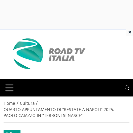
×
/
/
Home
Cultura
QUARTO APPUNTAMENTO DI “RESTATE A NAPOLI” 2025:
PAOLO CAIAZZO IN “TERRONI SI NASCE”