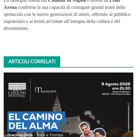
La rassegna voluta dal
Comune di Napoli
e diretta da
Lello
Arena
conferma la sua capacità di coniugare grandi nomi dello
spettacolo con le nuove generazioni di artisti, offrendo al pubblico
napoletano e ai turisti un’estate all’insegna della cultura e del
divertimento.
ARTICOLI CORRELATI