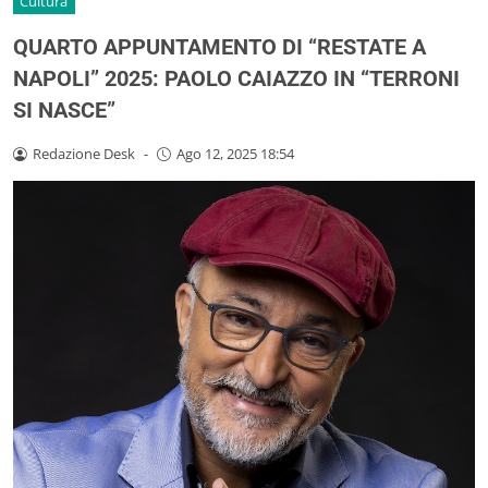
Cultura
QUARTO APPUNTAMENTO DI “RESTATE A
NAPOLI” 2025: PAOLO CAIAZZO IN “TERRONI
SI NASCE”
Redazione Desk
-
Ago 12, 2025 18:54