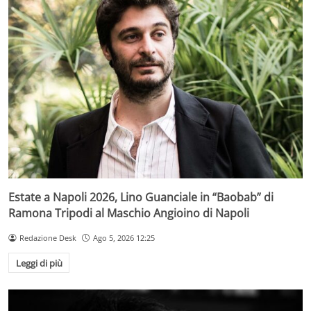
Estate a Napoli 2026, Lino Guanciale in “Baobab” di
Ramona Tripodi al Maschio Angioino di Napoli
Redazione Desk
Ago 5, 2026 12:25
Leggi di più