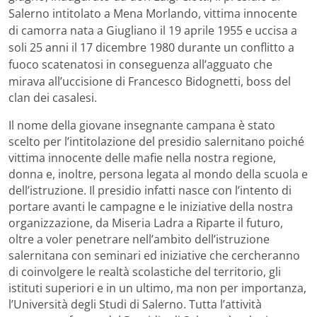
Salerno intitolato a Mena Morlando, vittima innocente
di camorra nata a Giugliano il 19 aprile 1955 e uccisa a
soli 25 anni il 17 dicembre 1980 durante un conflitto a
fuoco scatenatosi in conseguenza all’agguato che
mirava all’uccisione di
Francesco Bidognetti, boss del
clan dei casalesi.
Il nome della giovane insegnante campana è stato
scelto per l’intitolazione del presidio salernitano poiché
vittima innocente delle mafie nella nostra regione,
donna e, inoltre, persona legata al mondo della scuola e
dell’istruzione. Il presidio infatti nasce con l’intento di
portare avanti le campagne e le iniziative della nostra
organizzazione, da Miseria Ladra a Riparte il futuro,
oltre a voler penetrare nell’ambito dell’istruzione
salernitana con seminari ed iniziative che cercheranno
di coinvolgere le realtà scolastiche del territorio, gli
istituti superiori e in un ultimo, ma non per importanza,
l’Università degli Studi di Salerno. Tutta l’attività