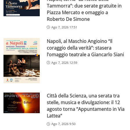
Tammorra”: due serate gratuite in
Piazza Mercato e omaggio a
Roberto De Simone
Ago 7, 2026 17:51
Napoli, al Maschio Angioino “Il
coraggio della verità”: stasera
l’omaggio teatrale a Giancarlo Siani
Ago 7, 2026 12:59
Città della Scienza, una serata tra
stelle, musica e divulgazione: il 12
agosto torna “Appuntamento in Via
Lattea”
Ago 7, 2026 9:50