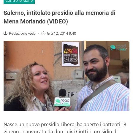
Contro le Mafie
Salerno, intitolato presidio alla memoria di
Mena Morlando (VIDEO)
Redazione web
-
Giu 12, 2014 9:40
Nasce un nuovo presidio Libera: ha aperto i battenti l’8
giugno, inaugurato da don Luigi Ciotti, il presidio di