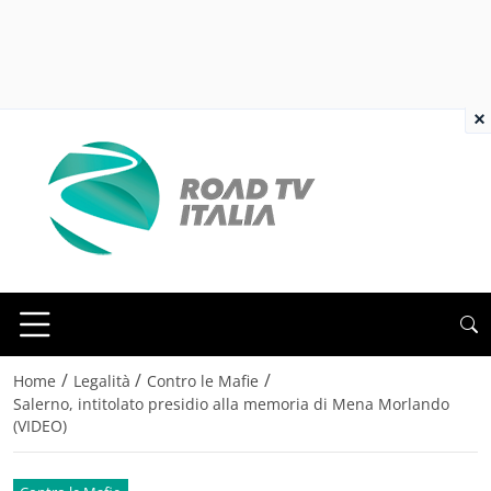
×
/
/
/
Home
Legalità
Contro le Mafie
Salerno, intitolato presidio alla memoria di Mena Morlando
(VIDEO)