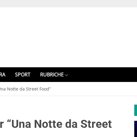
RA
SPORT
RUBRICHE
Una Notte da Street Food”
r “Una Notte da Street