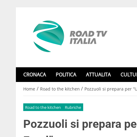
CRONACA
POLITICA
ATTUALITA
CULTU
/
/
Home
Road to the kitchen
Pozzuoli si prepara per “
Road to the kitchen
Rubriche
Pozzuoli si prepara pe