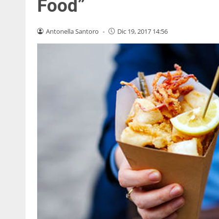
Food”
Antonella Santoro
-
Dic 19, 2017 14:56