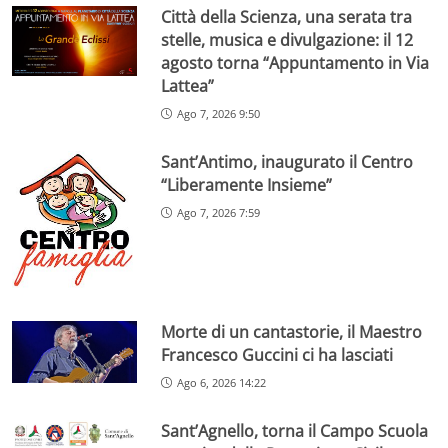
Città della Scienza, una serata tra
stelle, musica e divulgazione: il 12
agosto torna “Appuntamento in Via
Lattea”
Ago 7, 2026 9:50
Sant’Antimo, inaugurato il Centro
“Liberamente Insieme”
Ago 7, 2026 7:59
Morte di un cantastorie, il Maestro
Francesco Guccini ci ha lasciati
Ago 6, 2026 14:22
Sant’Agnello, torna il Campo Scuola