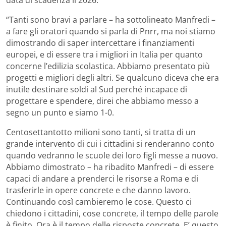
“Tanti sono bravi a parlare – ha sottolineato Manfredi –
a fare gli oratori quando si parla di Pnrr, ma noi stiamo
dimostrando di saper intercettare i finanziamenti
europei, e di essere tra i migliori in Italia per quanto
concerne l’edilizia scolastica. Abbiamo presentato più
progetti e migliori degli altri. Se qualcuno diceva che era
inutile destinare soldi al Sud perché incapace di
progettare e spendere, direi che abbiamo messo a
segno un punto e siamo 1-0.
Centosettantotto milioni sono tanti, si tratta di un
grande intervento di cui i cittadini si renderanno conto
quando vedranno le scuole dei loro figli messe a nuovo.
Abbiamo dimostrato – ha ribadito Manfredi – di essere
capaci di andare a prenderci le risorse a Roma e di
trasferirle in opere concrete e che danno lavoro.
Continuando così cambieremo le cose. Questo ci
chiedono i cittadini, cose concrete, il tempo delle parole
è finito. Ora è il tempo delle risposte concrete. E’ questo