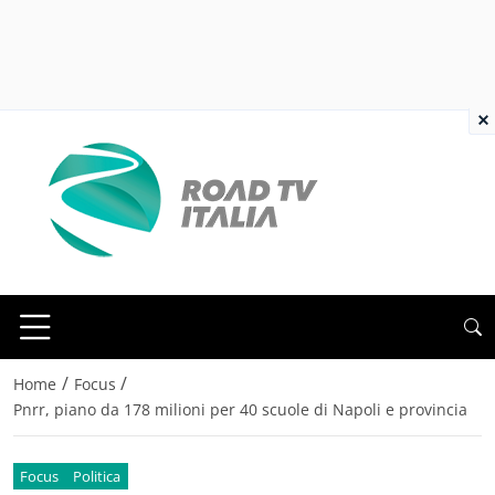
×
/
/
Home
Focus
Pnrr, piano da 178 milioni per 40 scuole di Napoli e provincia
Focus
Politica